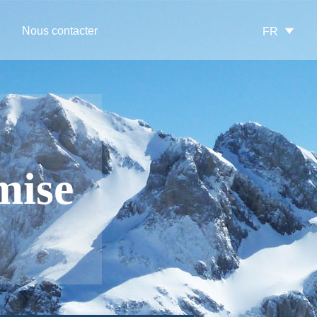
Nous contacter
FR
mise