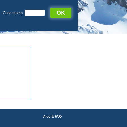
OK
Code promo
Aide & FAQ