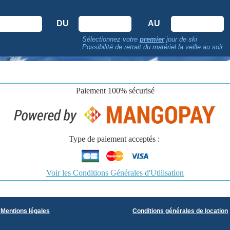
DU
AU
Sélectionnez votre
premier
jour de ski
Possibilité de retrait du matériel la veille au soir
Paiement
100% sécurisé
Type de paiement acceptés :
Voir les Conditions Générales d'Utilisation
Mentions légales
Conditions générales de location