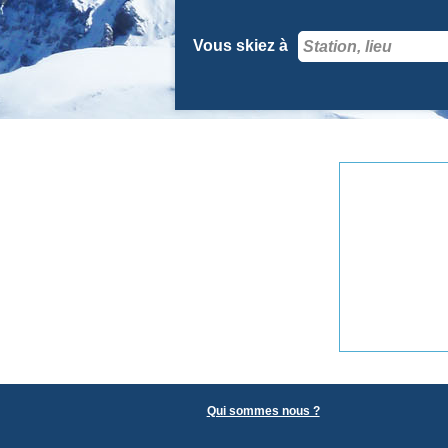
Vous skiez à
Qui sommes nous ?