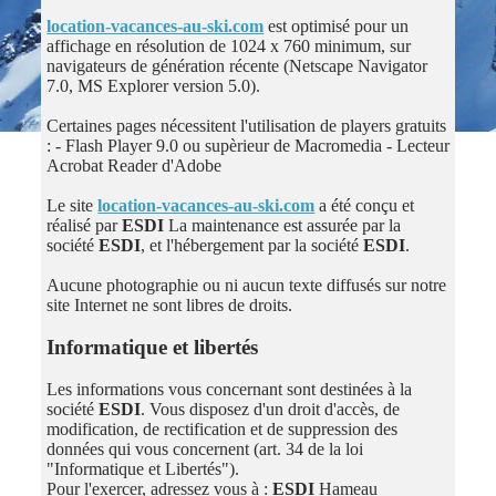
location-vacances-au-ski.com
est optimisé pour un
affichage en résolution de 1024 x 760 minimum, sur
navigateurs de génération récente (Netscape Navigator
7.0, MS Explorer version 5.0).
Certaines pages nécessitent l'utilisation de players gratuits
: - Flash Player 9.0 ou supèrieur de Macromedia - Lecteur
Acrobat Reader d'Adobe
Le site
location-vacances-au-ski.com
a été conçu et
réalisé par
ESDI
La maintenance est assurée par la
société
ESDI
, et l'hébergement par la société
ESDI
.
Aucune photographie ou ni aucun texte diffusés sur notre
site Internet ne sont libres de droits.
Informatique et libertés
Les informations vous concernant sont destinées à la
société
ESDI
. Vous disposez d'un droit d'accès, de
modification, de rectification et de suppression des
données qui vous concernent (art. 34 de la loi
"Informatique et Libertés").
Pour l'exercer, adressez vous à :
ESDI
Hameau