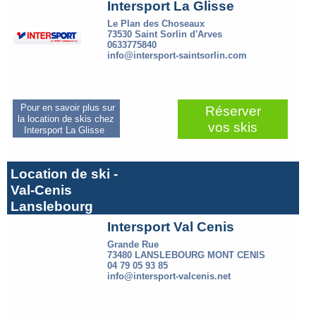
Intersport La Glisse
Le Plan des Choseaux
73530 Saint Sorlin d'Arves
0633775840
info@intersport-saintsorlin.com
Pour en savoir plus sur
Réserver
la location de skis chez
vos skis
Intersport La Glisse
Location de ski -
Val-Cenis
Lanslebourg
Intersport Val Cenis
Grande Rue
73480 LANSLEBOURG MONT CENIS
04 79 05 93 85
info@intersport-valcenis.net