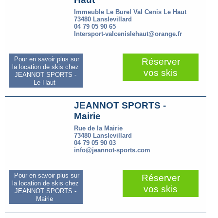
Immeuble Le Burel Val Cenis Le Haut
73480 Lanslevillard
04 79 05 90 65
Intersport-valcenislehaut@orange.fr
Pour en savoir plus sur
Réserver
la location de skis chez
vos skis
JEANNOT SPORTS -
Le Haut
JEANNOT SPORTS -
Mairie
Rue de la Mairie
73480 Lanslevillard
04 79 05 90 03
info@jeannot-sports.com
Pour en savoir plus sur
Réserver
la location de skis chez
vos skis
JEANNOT SPORTS -
Mairie