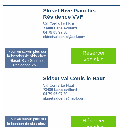
Skiset Rive Gauche-
Résidence VVF
Val Cenis Le Haut
73480 Lanslevillard
04 79 05 97 30
skisetvalcenis@aol.com
Pour en savoir plus sur
Réserver
la location de skis chez
vos skis
Skiset Rive Gauche-
Résidence VVF
Skiset Val Cenis le Haut
Val Cenis Le Haut
73480 Lanslevillard
04 79 05 97 30
skisetvalcenis@aol.com
Pour en savoir plus sur
Réserver
la location de skis chez