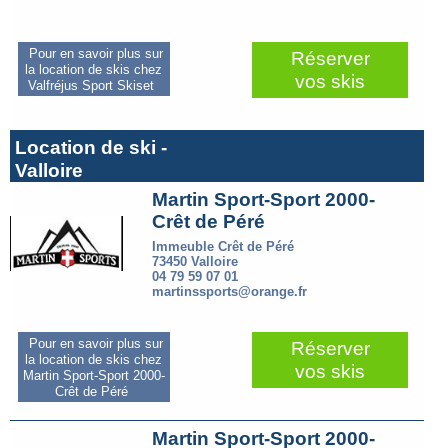
Pour en savoir plus sur
Réserver
la location de skis chez
vos skis
Valfréjus Sport Skiset
Location de ski -
Valloire
Martin Sport-Sport 2000-
Crêt de Péré
Immeuble Crêt de Péré
73450 Valloire
04 79 59 07 01
martinssports@orange.fr
Pour en savoir plus sur
Réserver
la location de skis chez
vos skis
Martin Sport-Sport 2000-
Crêt de Péré
Martin Sport-Sport 2000-