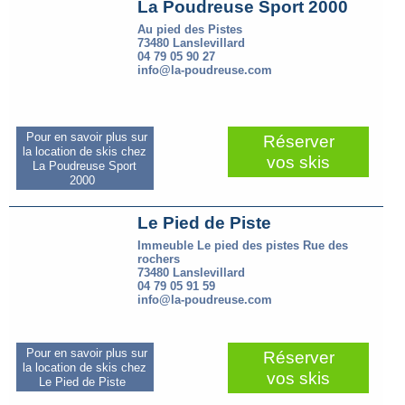
La Poudreuse Sport 2000
Au pied des Pistes
73480 Lanslevillard
04 79 05 90 27
info@la-poudreuse.com
Pour en savoir plus sur
Réserver
la location de skis chez
vos skis
La Poudreuse Sport
2000
Le Pied de Piste
Immeuble Le pied des pistes Rue des
rochers
73480 Lanslevillard
04 79 05 91 59
info@la-poudreuse.com
Pour en savoir plus sur
Réserver
la location de skis chez
vos skis
Le Pied de Piste