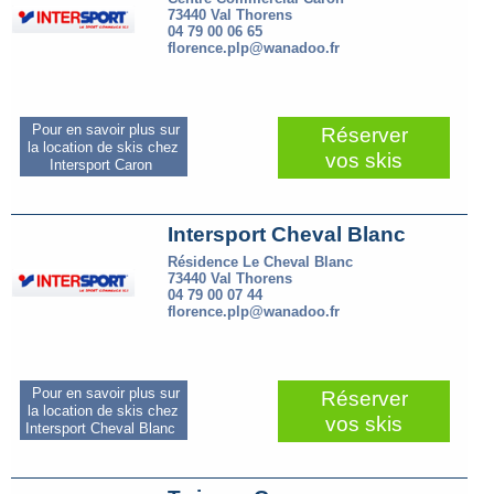
73440 Val Thorens
04 79 00 06 65
florence.plp@wanadoo.fr
Pour en savoir plus sur
Réserver
la location de skis chez
vos skis
Intersport Caron
Intersport Cheval Blanc
Résidence Le Cheval Blanc
73440 Val Thorens
04 79 00 07 44
florence.plp@wanadoo.fr
Pour en savoir plus sur
Réserver
la location de skis chez
vos skis
Intersport Cheval Blanc