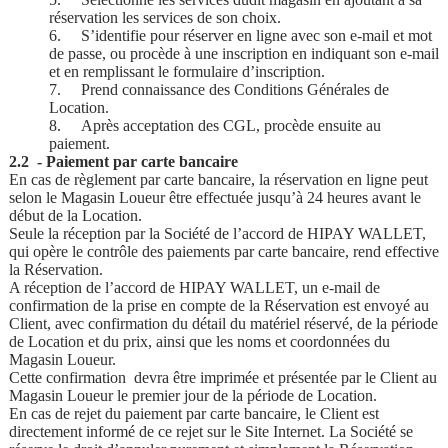
réservation les services de son choix.
6.
S’identifie pour réserver en ligne avec son e-mail et mot
de passe, ou procède à une inscription en indiquant son e-mail
et en remplissant le formulaire d’inscription.
7.
Prend connaissance des Conditions Générales de
Location.
8.
Après acceptation des CGL, procède ensuite au
paiement.
2.2 - Paiement par carte bancaire
En cas de règlement par carte bancaire, la réservation en ligne peut
selon le Magasin Loueur être effectuée jusqu’à 24 heures avant le
début de la Location.
Seule la réception par la Société de l’accord de HIPAY WALLET,
qui opère le contrôle des paiements par carte bancaire, rend effective
la Réservation.
A réception de l’accord de HIPAY WALLET, un e-mail de
confirmation de la prise en compte de la Réservation est envoyé au
Client, avec confirmation du détail du matériel réservé, de la période
de Location et du prix, ainsi que les noms et coordonnées du
Magasin Loueur.
Cette confirmation devra être imprimée et présentée par le Client au
Magasin Loueur le premier jour de la période de Location.
En cas de rejet du paiement par carte bancaire, le Client est
directement informé de ce rejet sur le Site Internet. La Société se