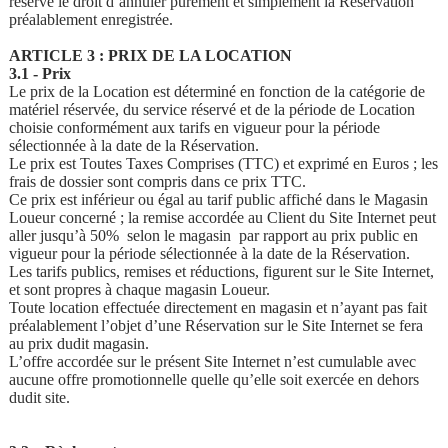
réserve le droit d’annuler purement et simplement la Réservation
préalablement enregistrée.
ARTICLE 3 : PRIX DE LA LOCATION
3.1 - Prix
Le prix de la Location est déterminé en fonction de la catégorie de
matériel réservée, du service réservé et de la période de Location
choisie conformément aux tarifs en vigueur pour la période
sélectionnée à la date de la Réservation.
Le prix est Toutes Taxes Comprises (TTC) et exprimé en Euros ; les
frais de dossier sont compris dans ce prix TTC.
Ce prix est inférieur ou égal au tarif public affiché dans le Magasin
Loueur concerné ; la remise accordée au Client du Site Internet peut
aller jusqu’à 50% selon le magasin par rapport au prix public en
vigueur pour la période sélectionnée à la date de la Réservation.
Les tarifs publics, remises et réductions, figurent sur le Site Internet,
et sont propres à chaque magasin Loueur.
Toute location effectuée directement en magasin et n’ayant pas fait
préalablement l’objet d’une Réservation sur le Site Internet se fera
au prix dudit magasin.
L’offre accordée sur le présent Site Internet n’est cumulable avec
aucune offre promotionnelle quelle qu’elle soit exercée en dehors
dudit site.