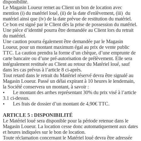
disponibilité.
Le Magasin Loueur remet au Client un bon de location avec
mention (i) du matériel loué, (ii) de la date d'enlèvement, (iii) du
matériel ainsi que (iv) de la date prévue de restitution du matériel.
Ce bon est signé par le Client dès la prise de possession du matériel.
Une pièce d’identité pourra être demandée au Client lors du retrait
du matériel.
Une caution pourra également être demandée par le Magasin
Loueur, pour un montant maximum égal au prix de vente public
TTC. La caution prendra la forme d’un chèque, d’une emprunte de
carte bancaire ou d’une pré-autorisation de prélèvement. Elle sera
intégralement restituée au Client au retour du Matériel loué, sauf
dans les cas prévus à l’article 8 ci-après.
Tout retard dans le retrait du Matériel réservé devra être signalé au
Magasin Loueur. Passé un délai expirant à 10 heures le lendemain,
la Société conservera un montant, à savoir :
•
Le montant des arrhes représentant 30% du prix visé à l’article
3.1 ci-dessus.
•
Les frais de dossier d’un montant de 4,90€ TTC.
ARTICLE 5 : DISPONIBILITÉ
Le Matériel loué sera disponible pour la période retenue dans le
Magasin Loueur. La location cesse donc automatiquement aux dates
et heures indiquées sur le bon de location.
Toute réclamation concernant le Matériel loué devra être adressée