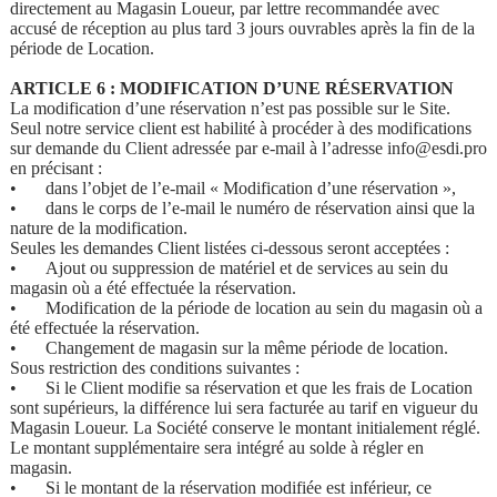
directement au Magasin Loueur, par lettre recommandée avec
accusé de réception au plus tard 3 jours ouvrables après la fin de la
période de Location.
ARTICLE 6 : MODIFICATION D’UNE RÉSERVATION
La modification d’une réservation n’est pas possible sur le Site.
Seul notre service client est habilité à procéder à des modifications
sur demande du Client adressée par e-mail à l’adresse info@esdi.pro
en précisant :
•
dans l’objet de l’e-mail « Modification d’une réservation »,
•
dans le corps de l’e-mail le numéro de réservation ainsi que la
nature de la modification.
Seules les demandes Client listées ci-dessous seront acceptées :
•
Ajout ou suppression de matériel et de services au sein du
magasin où a été effectuée la réservation.
•
Modification de la période de location au sein du magasin où a
été effectuée la réservation.
•
Changement de magasin sur la même période de location.
Sous restriction des conditions suivantes :
•
Si le Client modifie sa réservation et que les frais de Location
sont supérieurs, la différence lui sera facturée au tarif en vigueur du
Magasin Loueur. La Société conserve le montant initialement réglé.
Le montant supplémentaire sera intégré au solde à régler en
magasin.
•
Si le montant de la réservation modifiée est inférieur, ce