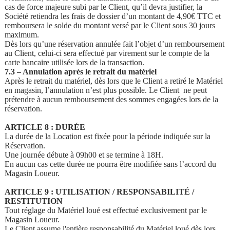
cas de force majeure subi par le Client, qu’il devra justifier, la
Société retiendra les frais de dossier d’un montant de 4,90€ TTC et
remboursera le solde du montant versé par le Client sous 30 jours
maximum.
Dès lors qu’une réservation annulée fait l’objet d’un remboursement
au Client, celui-ci sera effectué par virement sur le compte de la
carte bancaire utilisée lors de la transaction.
7.3 – Annulation après le retrait du matériel
Après le retrait du matériel, dès lors que le Client a retiré le Matériel
en magasin, l’annulation n’est plus possible. Le Client ne peut
prétendre à aucun remboursement des sommes engagées lors de la
réservation.
ARTICLE 8 : DURÉE
La durée de la Location est fixée pour la période indiquée sur la
Réservation.
Une journée débute à 09h00 et se termine à 18H.
En aucun cas cette durée ne pourra être modifiée sans l’accord du
Magasin Loueur.
ARTICLE 9 : UTILISATION / RESPONSABILITÉ /
RESTITUTION
Tout réglage du Matériel loué est effectué exclusivement par le
Magasin Loueur.
Le Client assume l'entière responsabilité du Matériel loué dès lors