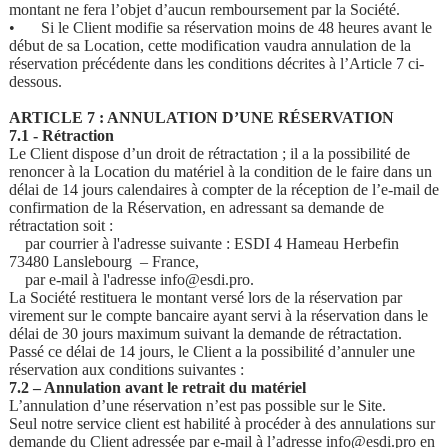
montant ne fera l’objet d’aucun remboursement par la Société.
•
Si le Client modifie sa réservation moins de 48 heures avant le
début de sa Location, cette modification vaudra annulation de la
réservation précédente dans les conditions décrites à l’Article 7 ci-
dessous.
ARTICLE 7 : ANNULATION D’UNE RÉSERVATION
7.1 - Rétraction
Le Client dispose d’un droit de rétractation ; il a la possibilité de
renoncer à la Location du matériel à la condition de le faire dans un
délai de 14 jours calendaires à compter de la réception de l’e-mail de
confirmation de la Réservation, en adressant sa demande de
rétractation soit :
par courrier à l'adresse suivante : ESDI 4 Hameau Herbefin
73480 Lanslebourg – France,
par e-mail à l'adresse info@esdi.pro.
La Société restituera le montant versé lors de la réservation par
virement sur le compte bancaire ayant servi à la réservation dans le
délai de 30 jours maximum suivant la demande de rétractation.
Passé ce délai de 14 jours, le Client a la possibilité d’annuler une
réservation aux conditions suivantes :
7.2 – Annulation avant le retrait du matériel
L’annulation d’une réservation n’est pas possible sur le Site.
Seul notre service client est habilité à procéder à des annulations sur
demande du Client adressée par e-mail à l’adresse info@esdi.pro en