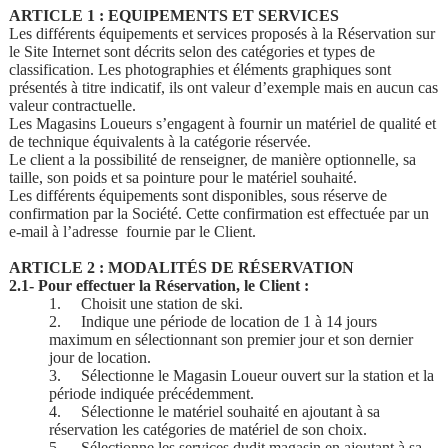
ARTICLE 1 : EQUIPEMENTS ET SERVICES
Les différents équipements et services proposés à la Réservation sur
le Site Internet sont décrits selon des catégories et types de
classification. Les photographies et éléments graphiques sont
présentés à titre indicatif, ils ont valeur d’exemple mais en aucun cas
valeur contractuelle.
Les Magasins Loueurs s’engagent à fournir un matériel de qualité et
de technique équivalents à la catégorie réservée.
Le client a la possibilité de renseigner, de manière optionnelle, sa
taille, son poids et sa pointure pour le matériel souhaité.
Les différents équipements sont disponibles, sous réserve de
confirmation par la Société. Cette confirmation est effectuée par un
e-mail à l’adresse fournie par le Client.
ARTICLE 2 : MODALITÉS DE RÉSERVATION
2.1- Pour effectuer la Réservation, le Client :
1.
Choisit une station de ski.
2.
Indique une période de location de 1 à 14 jours
maximum en sélectionnant son premier jour et son dernier
jour de location.
3.
Sélectionne le Magasin Loueur ouvert sur la station et la
période indiquée précédemment.
4.
Sélectionne le matériel souhaité en ajoutant à sa
réservation les catégories de matériel de son choix.
5.
Sélectionne les services dudit magasin en ajoutant à sa