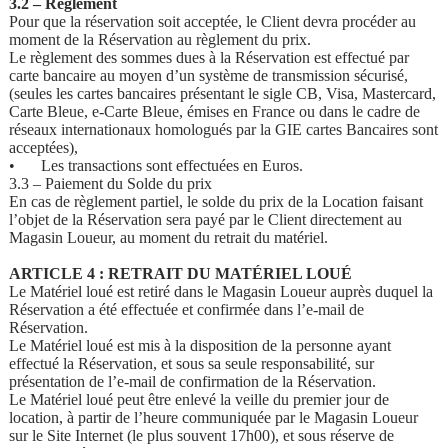
3.2 – Règlement
Pour que la réservation soit acceptée, le Client devra procéder au
moment de la Réservation au règlement du prix.
Le règlement des sommes dues à la Réservation est effectué par
carte bancaire au moyen d’un système de transmission sécurisé,
(seules les cartes bancaires présentant le sigle CB, Visa, Mastercard,
Carte Bleue, e-Carte Bleue, émises en France ou dans le cadre de
réseaux internationaux homologués par la GIE cartes Bancaires sont
acceptées),
•
Les transactions sont effectuées en Euros.
3.3 – Paiement du Solde du prix
En cas de règlement partiel, le solde du prix de la Location faisant
l’objet de la Réservation sera payé par le Client directement au
Magasin Loueur, au moment du retrait du matériel.
ARTICLE 4 : RETRAIT DU MATÉRIEL LOUÉ
Le Matériel loué est retiré dans le Magasin Loueur auprès duquel la
Réservation a été effectuée et confirmée dans l’e-mail de
Réservation.
Le Matériel loué est mis à la disposition de la personne ayant
effectué la Réservation, et sous sa seule responsabilité, sur
présentation de l’e-mail de confirmation de la Réservation.
Le Matériel loué peut être enlevé la veille du premier jour de
location, à partir de l’heure communiquée par le Magasin Loueur
sur le Site Internet (le plus souvent 17h00), et sous réserve de