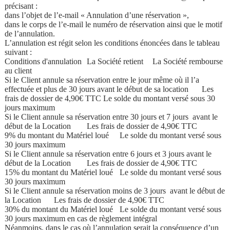
précisant :
dans l’objet de l’e-mail « Annulation d’une réservation »,
dans le corps de l’e-mail le numéro de réservation ainsi que le motif
de l’annulation.
L’annulation est régit selon les conditions énoncées dans le tableau
suivant :
Conditions d'annulation
La Société retient
La Société rembourse
au client
Si le Client annule sa réservation entre le jour même où il l’a
effectuée et plus de 30 jours avant le début de sa location
Les
frais de dossier de 4,90€ TTC
Le solde du montant versé sous 30
jours maximum
Si le Client annule sa réservation entre 30 jours et 7 jours avant le
début de la Location
Les frais de dossier de 4,90€ TTC
9% du montant du Matériel loué
Le solde du montant versé sous
30 jours maximum
Si le Client annule sa réservation entre 6 jours et 3 jours avant le
début de la Location
Les frais de dossier de 4,90€ TTC
15% du montant du Matériel loué
Le solde du montant versé sous
30 jours maximum
Si le Client annule sa réservation moins de 3 jours avant le début de
la Location
Les frais de dossier de 4,90€ TTC
30% du montant du Matériel loué
Le solde du montant versé sous
30 jours maximum en cas de règlement intégral
Néanmoins, dans le cas où l’annulation serait la conséquence d’un