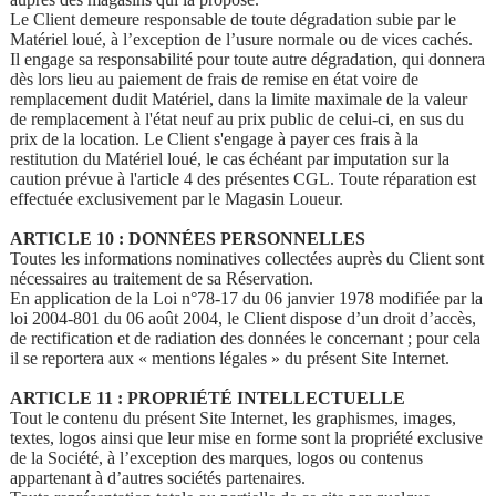
Le Client demeure responsable de toute dégradation subie par le
Matériel loué, à l’exception de l’usure normale ou de vices cachés.
Il engage sa responsabilité pour toute autre dégradation, qui donnera
dès lors lieu au paiement de frais de remise en état voire de
remplacement dudit Matériel, dans la limite maximale de la valeur
de remplacement à l'état neuf au prix public de celui-ci, en sus du
prix de la location. Le Client s'engage à payer ces frais à la
restitution du Matériel loué, le cas échéant par imputation sur la
caution prévue à l'article 4 des présentes CGL. Toute réparation est
effectuée exclusivement par le Magasin Loueur.
ARTICLE 10 : DONNÉES PERSONNELLES
Toutes les informations nominatives collectées auprès du Client sont
nécessaires au traitement de sa Réservation.
En application de la Loi n°78-17 du 06 janvier 1978 modifiée par la
loi 2004-801 du 06 août 2004, le Client dispose d’un droit d’accès,
de rectification et de radiation des données le concernant ; pour cela
il se reportera aux « mentions légales » du présent Site Internet.
ARTICLE 11 : PROPRIÉTÉ INTELLECTUELLE
Tout le contenu du présent Site Internet, les graphismes, images,
textes, logos ainsi que leur mise en forme sont la propriété exclusive
de la Société, à l’exception des marques, logos ou contenus
appartenant à d’autres sociétés partenaires.