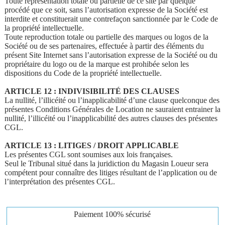
Toute représentation totale ou partielle de ce site par quelque
procédé que ce soit, sans l’autorisation expresse de la Société est
interdite et constituerait une contrefaçon sanctionnée par le Code de
la propriété intellectuelle.
Toute reproduction totale ou partielle des marques ou logos de la
Société ou de ses partenaires, effectuée à partir des éléments du
présent Site Internet sans l’autorisation expresse de la Société ou du
propriétaire du logo ou de la marque est prohibée selon les
dispositions du Code de la propriété intellectuelle.
ARTICLE 12 : INDIVISIBILITÉ DES CLAUSES
La nullité, l’illicéité ou l’inapplicabilité d’une clause quelconque des
présentes Conditions Générales de Location ne sauraient entrainer la
nullité, l’illicéité ou l’inapplicabilité des autres clauses des présentes
CGL.
ARTICLE 13 : LITIGES / DROIT APPLICABLE
Les présentes CGL sont soumises aux lois françaises.
Seul le Tribunal situé dans la juridiction du Magasin Loueur sera
compétent pour connaître des litiges résultant de l’application ou de
l’interprétation des présentes CGL.
Paiement
100% sécurisé