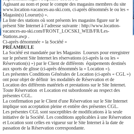
Agissant au nom et pour le compte des magasins membres du site
www.location-vacances-au-ski.com, ci-après dénommés le ou les «
Magasin(s) Loueur(s) ».
La liste des stations où sont présents les magasins figure sur le
présent Site Internet à l’adresse suivante : http://www.location-
vacances-au-ski.com/FRONT_LOCSKI_WEB/FR/Les-
Stations.awp .
Ci-après dénommée « la Société »
PRÉAMBULE
La Société est mandatée par les Magasins Loueurs pour enregistrer
sur le présent Site Internet les réservations (ci-après la ou les «
Réservation(s) ») par le Client de différents équipements destinés
aux sports de glisse (ci-après dénommés la « Location »).
Les présentes Conditions Générales de Location (ci-après « CGL »)
ont pour objet de définir les modalités de Réservation et de
Location des différents matériels et prestations sur le Site Internet.
Toute Réservation et Location est subordonnée au respect des
présentes CGL.
La confirmation par le Client d'une Réservation sur le Site Internet
implique son acceptation pleine et entière des présentes CGL.
Les présentes CGL sont susceptibles de modifications à la seule
initiative de la Société. Les conditions applicables à une Réservation
et Location sont celles en vigueur sur le Site Internet à la date de
passation de la Réservation correspondante.