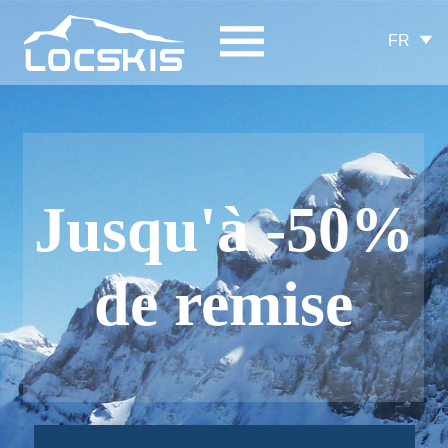
FR
Jusqu'à -50%
de remise