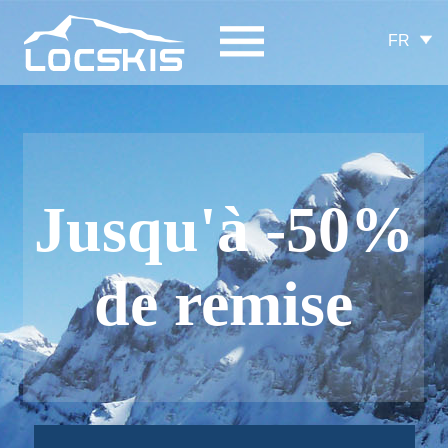
FR
Jusqu'à -50%
de remise