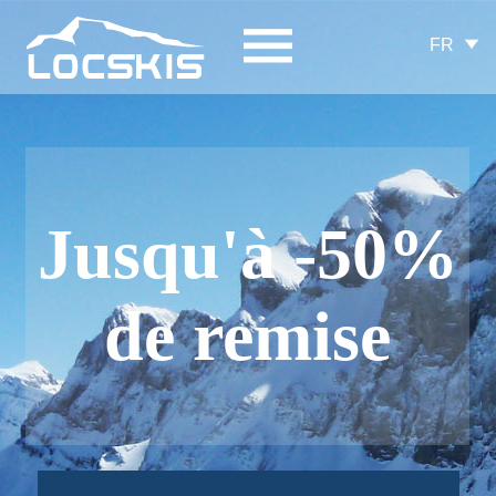
FR
Jusqu'à -50%
de remise