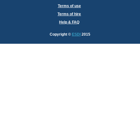
Terms of use
Terms of hire
Help & FAQ
Copyright
©
ESDI
2015