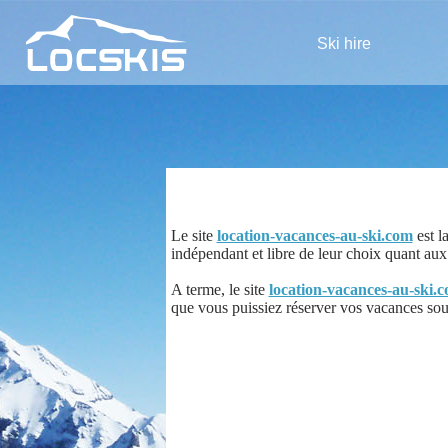
Ski hire
Le site
location-vacances-au-ski.com
est l
indépendant et libre de leur choix quant aux m
A terme, le site
location-vacances-au-ski.
que vous puissiez réserver vos vacances sous