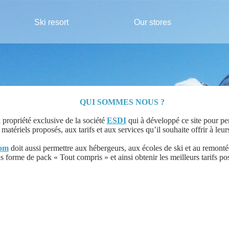
Ski resort
Our stores
QUI SOMMES NOUS ?
a propriété exclusive de la société
ESDI
qui à développé ce site pour per
atériels proposés, aux tarifs et aux services qu’il souhaite offrir à leurs
com
doit aussi permettre aux hébergeurs, aux écoles de ski et au remonté
 forme de pack « Tout compris » et ainsi obtenir les meilleurs tarifs pos