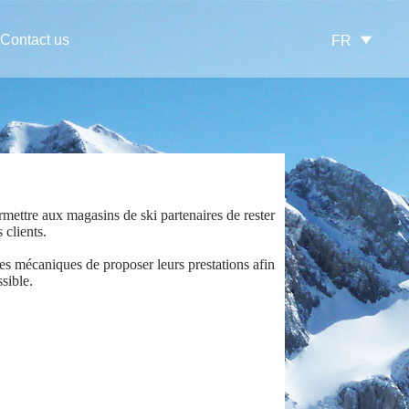
Contact us
FR
mettre aux magasins de ski partenaires de rester
 clients.
es mécaniques de proposer leurs prestations afin
sible.