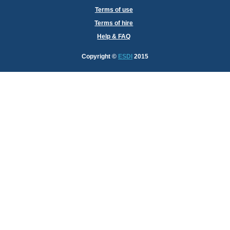
Terms of use
Terms of hire
Help & FAQ
Copyright
©
ESDI
2015