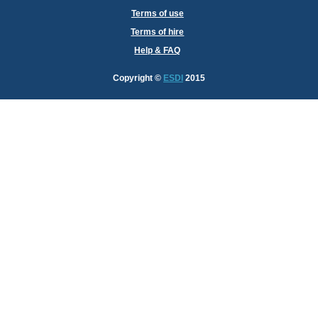
Terms of use
Terms of hire
Help & FAQ
Copyright
©
ESDI
2015