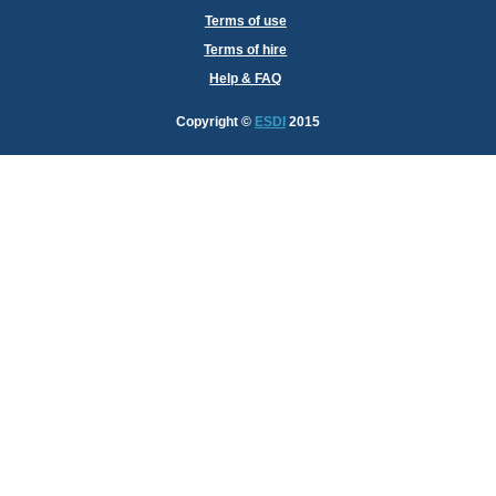
Terms of use
Terms of hire
Help & FAQ
Copyright
©
ESDI
2015