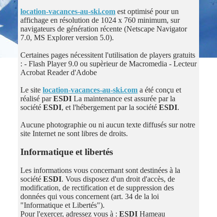
location-vacances-au-ski.com
est optimisé pour un
affichage en résolution de 1024 x 760 minimum, sur
navigateurs de génération récente (Netscape Navigator
7.0, MS Explorer version 5.0).
Certaines pages nécessitent l'utilisation de players gratuits
: - Flash Player 9.0 ou supèrieur de Macromedia - Lecteur
Acrobat Reader d'Adobe
Le site
location-vacances-au-ski.com
a été conçu et
réalisé par
ESDI
La maintenance est assurée par la
société
ESDI
, et l'hébergement par la société
ESDI
.
Aucune photographie ou ni aucun texte diffusés sur notre
site Internet ne sont libres de droits.
Informatique et libertés
Les informations vous concernant sont destinées à la
société
ESDI
. Vous disposez d'un droit d'accès, de
modification, de rectification et de suppression des
données qui vous concernent (art. 34 de la loi
"Informatique et Libertés").
Pour l'exercer, adressez vous à :
ESDI
Hameau