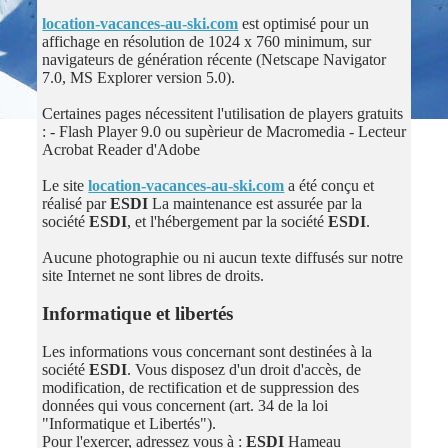
location-vacances-au-ski.com
est optimisé pour un
affichage en résolution de 1024 x 760 minimum, sur
navigateurs de génération récente (Netscape Navigator
7.0, MS Explorer version 5.0).
Certaines pages nécessitent l'utilisation de players gratuits
: - Flash Player 9.0 ou supèrieur de Macromedia - Lecteur
Acrobat Reader d'Adobe
Le site
location-vacances-au-ski.com
a été conçu et
réalisé par
ESDI
La maintenance est assurée par la
société
ESDI
, et l'hébergement par la société
ESDI
.
Aucune photographie ou ni aucun texte diffusés sur notre
site Internet ne sont libres de droits.
Informatique et libertés
Les informations vous concernant sont destinées à la
société
ESDI
. Vous disposez d'un droit d'accès, de
modification, de rectification et de suppression des
données qui vous concernent (art. 34 de la loi
"Informatique et Libertés").
Pour l'exercer, adressez vous à :
ESDI
Hameau