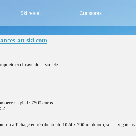
Ski resort
Our stores
cances-au-ski.com
ropriété exclusive de la société :
bery Capital : 7500 euros
552
our un affichage en résolution de 1024 x 760 minimum, sur navigateurs