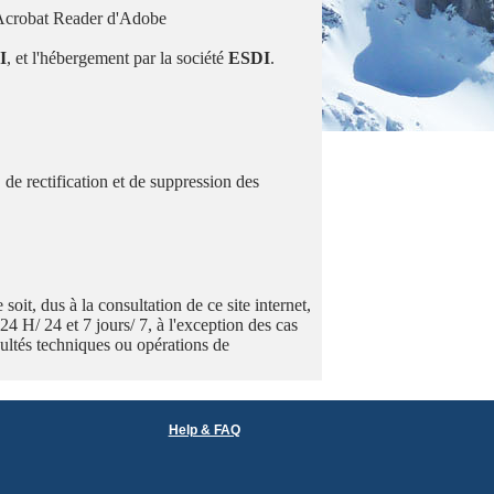
ur Acrobat Reader d'Adobe
I
, et l'hébergement par la société
ESDI
.
 de rectification et de suppression des
it, dus à la consultation de ce site internet,
 24 H/ 24 et 7 jours/ 7, à l'exception des cas
icultés techniques ou opérations de
Help & FAQ