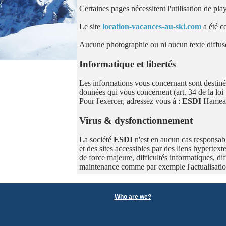
Certaines pages nécessitent l'utilisation de p
Le site
location-vacances-au-ski.com
a été c
Aucune photographie ou ni aucun texte diffusés 
Informatique et libertés
Les informations vous concernant sont destiné
données qui vous concernent (art. 34 de la loi 
Pour l'exercer, adressez vous à :
ESDI
Hameau
Virus & dysfonctionnement
La société
ESDI
n'est en aucun cas responsabl
et des sites accessibles par des liens hypertext
de force majeure, difficultés informatiques, di
maintenance comme par exemple l'actualisati
Who are we?