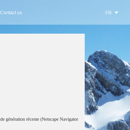
Contact us
FR
 de génération récente (Netscape Navigator