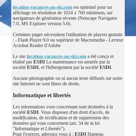
location-vacances-au-ski.com
est optimisé pour un
affichage en résolution de 1024 x 760 minimum, sur
navigateurs de génération récente (Netscape Navigator
7.0, MS Explorer version 5.0).
Certaines pages nécessitent l'utilisation de players gratuits
: - Flash Player 9.0 ou supèrieur de Macromedia - Lecteur
Acrobat Reader d'Adobe
Le site
location-vacances-au-ski.com
a été conçu et
réalisé par
ESDI
La maintenance est assurée par la
société
ESDI
, et l'hébergement par la société
ESDI
.
Aucune photographie ou ni aucun texte diffusés sur notre
site Internet ne sont libres de droits.
Informatique et libertés
Les informations vous concernant sont destinées à la
société
ESDI
. Vous disposez d'un droit d'accès, de
modification, de rectification et de suppression des
données qui vous concernent (art. 34 de la loi
"Informatique et Libertés").
Pour l'exercer, adressez vous à :
ESDI
Hameau