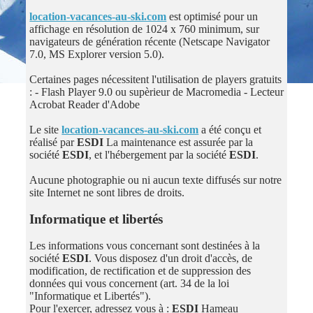
location-vacances-au-ski.com
est optimisé pour un
affichage en résolution de 1024 x 760 minimum, sur
navigateurs de génération récente (Netscape Navigator
7.0, MS Explorer version 5.0).
Certaines pages nécessitent l'utilisation de players gratuits
: - Flash Player 9.0 ou supèrieur de Macromedia - Lecteur
Acrobat Reader d'Adobe
Le site
location-vacances-au-ski.com
a été conçu et
réalisé par
ESDI
La maintenance est assurée par la
société
ESDI
, et l'hébergement par la société
ESDI
.
Aucune photographie ou ni aucun texte diffusés sur notre
site Internet ne sont libres de droits.
Informatique et libertés
Les informations vous concernant sont destinées à la
société
ESDI
. Vous disposez d'un droit d'accès, de
modification, de rectification et de suppression des
données qui vous concernent (art. 34 de la loi
"Informatique et Libertés").
Pour l'exercer, adressez vous à :
ESDI
Hameau