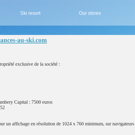
Ski resort
Our stores
cances-au-ski.com
ropriété exclusive de la société :
bery Capital : 7500 euros
552
our un affichage en résolution de 1024 x 760 minimum, sur navigateurs