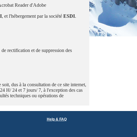
ur Acrobat Reader d'Adobe
I
, et l'hébergement par la société
ESDI
.
 de rectification et de suppression des
it, dus à la consultation de ce site internet,
 24 H/ 24 et 7 jours/ 7, à l'exception des cas
icultés techniques ou opérations de
Help & FAQ