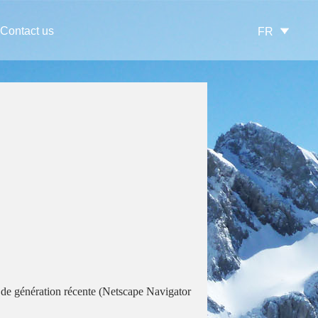
Contact us
FR
 de génération récente (Netscape Navigator