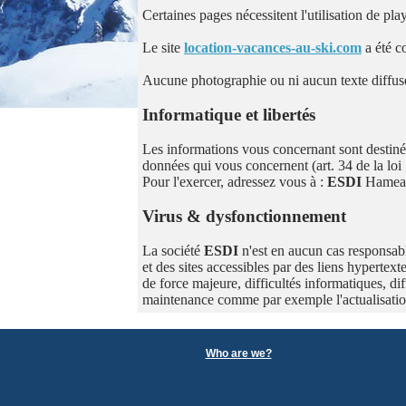
Certaines pages nécessitent l'utilisation de p
Le site
location-vacances-au-ski.com
a été c
Aucune photographie ou ni aucun texte diffusés 
Informatique et libertés
Les informations vous concernant sont destiné
données qui vous concernent (art. 34 de la loi 
Pour l'exercer, adressez vous à :
ESDI
Hameau
Virus & dysfonctionnement
La société
ESDI
n'est en aucun cas responsabl
et des sites accessibles par des liens hypertext
de force majeure, difficultés informatiques, di
maintenance comme par exemple l'actualisati
Who are we?