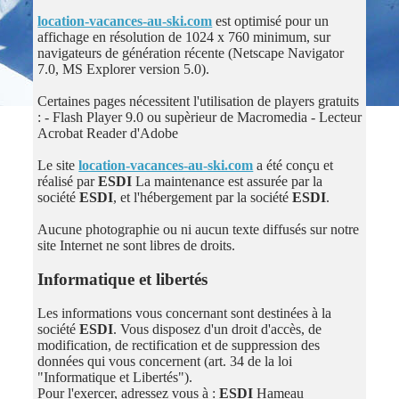
location-vacances-au-ski.com
est optimisé pour un
affichage en résolution de 1024 x 760 minimum, sur
navigateurs de génération récente (Netscape Navigator
7.0, MS Explorer version 5.0).
Certaines pages nécessitent l'utilisation de players gratuits
: - Flash Player 9.0 ou supèrieur de Macromedia - Lecteur
Acrobat Reader d'Adobe
Le site
location-vacances-au-ski.com
a été conçu et
réalisé par
ESDI
La maintenance est assurée par la
société
ESDI
, et l'hébergement par la société
ESDI
.
Aucune photographie ou ni aucun texte diffusés sur notre
site Internet ne sont libres de droits.
Informatique et libertés
Les informations vous concernant sont destinées à la
société
ESDI
. Vous disposez d'un droit d'accès, de
modification, de rectification et de suppression des
données qui vous concernent (art. 34 de la loi
"Informatique et Libertés").
Pour l'exercer, adressez vous à :
ESDI
Hameau