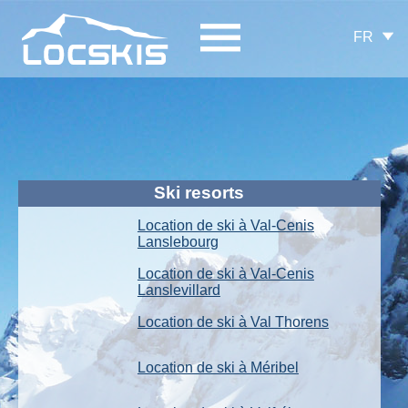
FR
Ski resorts
Location de ski à Val-Cenis
Lanslebourg
Location de ski à Val-Cenis
Lanslevillard
Location de ski à Val Thorens
Location de ski à Méribel