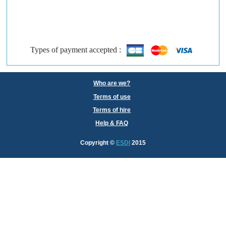
Types of payment accepted :
Who are we?
Terms of use
Terms of hire
Help & FAQ
Copyright
©
ESDI
2015