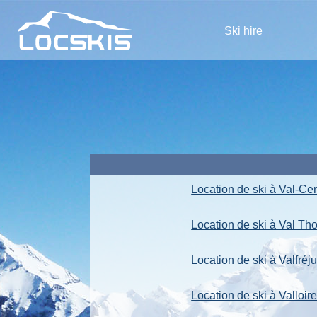
Ski hire
Location de ski à Val-Ce
Location de ski à Val Th
Location de ski à Valfréj
Location de ski à Valloir