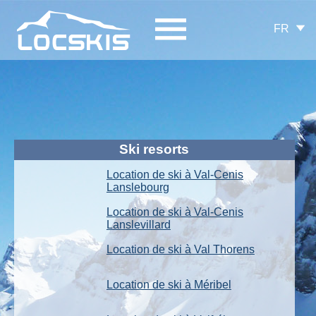
FR
Ski resorts
Location de ski à Val-Cenis
Lanslebourg
Location de ski à Val-Cenis
Lanslevillard
Location de ski à Val Thorens
Location de ski à Méribel