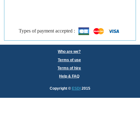
Types of payment accepted :
Who are we?
Terms of use
Terms of hire
Help & FAQ
Copyright
©
ESDI
2015