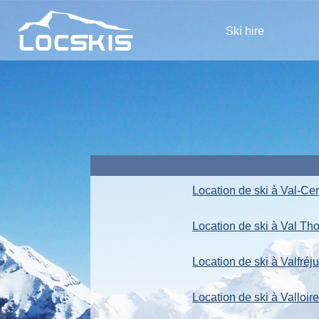
Ski hire
Location de ski à Val-Ce
Location de ski à Val Th
Location de ski à Valfréj
Location de ski à Valloir