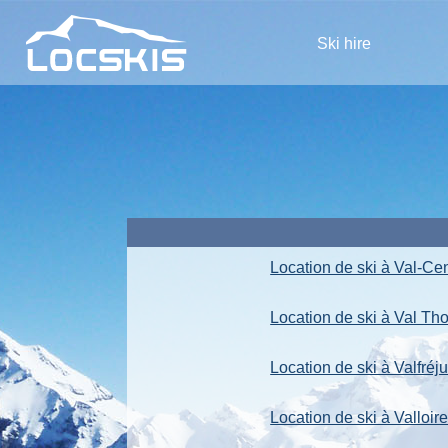
Ski hire
Location de ski à Val-Ce
Location de ski à Val Th
Location de ski à Valfréj
Location de ski à Valloir