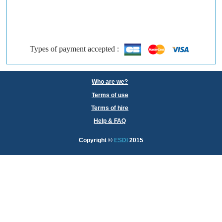
Types of payment accepted :
Who are we?
Terms of use
Terms of hire
Help & FAQ
Copyright
©
ESDI
2015