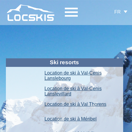
FR
Ski resorts
Location de ski à Val-Cenis
Lanslebourg
Location de ski à Val-Cenis
Lanslevillard
Location de ski à Val Thorens
Location de ski à Méribel