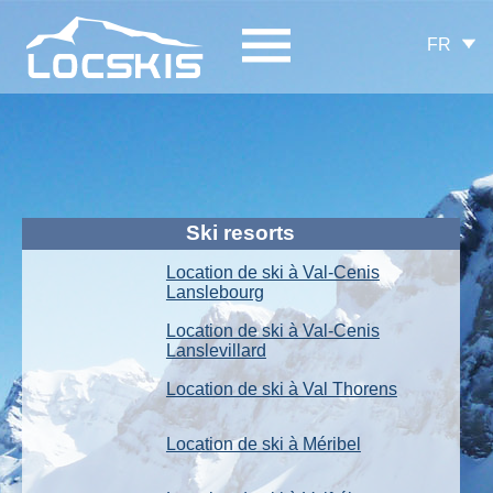
FR
Ski resorts
Location de ski à Val-Cenis
Lanslebourg
Location de ski à Val-Cenis
Lanslevillard
Location de ski à Val Thorens
Location de ski à Méribel