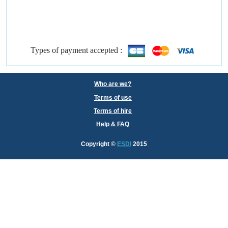
Types of payment accepted :
Who are we?
Terms of use
Terms of hire
Help & FAQ
Copyright
©
ESDI
2015