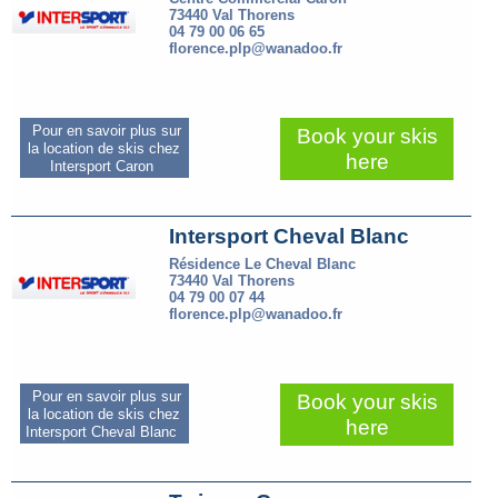
73440 Val Thorens
04 79 00 06 65
florence.plp@wanadoo.fr
Pour en savoir plus sur
Book your skis
la location de skis chez
here
Intersport Caron
Intersport Cheval Blanc
Résidence Le Cheval Blanc
73440 Val Thorens
04 79 00 07 44
florence.plp@wanadoo.fr
Pour en savoir plus sur
Book your skis
la location de skis chez
here
Intersport Cheval Blanc