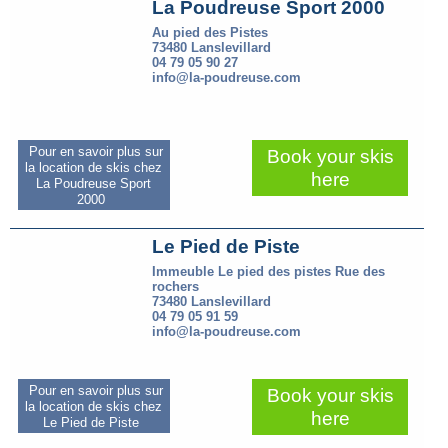
La Poudreuse Sport 2000
Au pied des Pistes
73480 Lanslevillard
04 79 05 90 27
info@la-poudreuse.com
Pour en savoir plus sur
Book your skis
la location de skis chez
here
La Poudreuse Sport
2000
Le Pied de Piste
Immeuble Le pied des pistes Rue des
rochers
73480 Lanslevillard
04 79 05 91 59
info@la-poudreuse.com
Pour en savoir plus sur
Book your skis
la location de skis chez
here
Le Pied de Piste