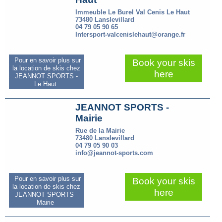
Immeuble Le Burel Val Cenis Le Haut
73480 Lanslevillard
04 79 05 90 65
Intersport-valcenislehaut@orange.fr
Pour en savoir plus sur
Book your skis
la location de skis chez
here
JEANNOT SPORTS -
Le Haut
JEANNOT SPORTS -
Mairie
Rue de la Mairie
73480 Lanslevillard
04 79 05 90 03
info@jeannot-sports.com
Pour en savoir plus sur
Book your skis
la location de skis chez
here
JEANNOT SPORTS -
Mairie