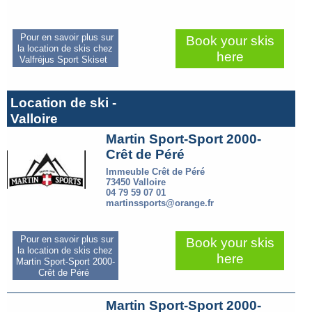
Pour en savoir plus sur
Book your skis
la location de skis chez
here
Valfréjus Sport Skiset
Location de ski -
Valloire
Martin Sport-Sport 2000-
Crêt de Péré
Immeuble Crêt de Péré
73450 Valloire
04 79 59 07 01
martinssports@orange.fr
Pour en savoir plus sur
Book your skis
la location de skis chez
here
Martin Sport-Sport 2000-
Crêt de Péré
Martin Sport-Sport 2000-