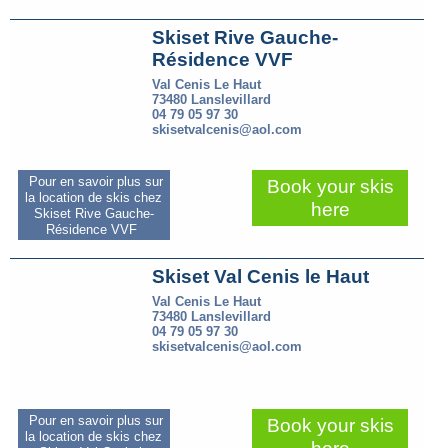
Skiset Rive Gauche-
Résidence VVF
Val Cenis Le Haut
73480 Lanslevillard
04 79 05 97 30
skisetvalcenis@aol.com
Pour en savoir plus sur
Book your skis
la location de skis chez
here
Skiset Rive Gauche-
Résidence VVF
Skiset Val Cenis le Haut
Val Cenis Le Haut
73480 Lanslevillard
04 79 05 97 30
skisetvalcenis@aol.com
Pour en savoir plus sur
Book your skis
la location de skis chez