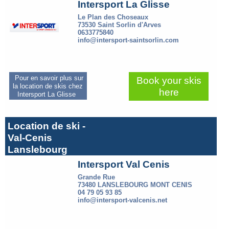
Intersport La Glisse
Le Plan des Choseaux
73530 Saint Sorlin d'Arves
0633775840
info@intersport-saintsorlin.com
Pour en savoir plus sur
Book your skis
la location de skis chez
here
Intersport La Glisse
Location de ski -
Val-Cenis
Lanslebourg
Intersport Val Cenis
Grande Rue
73480 LANSLEBOURG MONT CENIS
04 79 05 93 85
info@intersport-valcenis.net