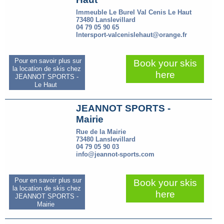
Immeuble Le Burel Val Cenis Le Haut
73480 Lanslevillard
04 79 05 90 65
Intersport-valcenislehaut@orange.fr
Pour en savoir plus sur
Book your skis
la location de skis chez
here
JEANNOT SPORTS -
Le Haut
JEANNOT SPORTS -
Mairie
Rue de la Mairie
73480 Lanslevillard
04 79 05 90 03
info@jeannot-sports.com
Pour en savoir plus sur
Book your skis
la location de skis chez
here
JEANNOT SPORTS -
Mairie