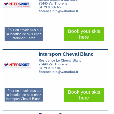
73440 Val Thorens
04 79 00 06 65
florence.plp@wanadoo.fr
Pour en savoir plus sur
Book your skis
la location de skis chez
here
Intersport Caron
Intersport Cheval Blanc
Résidence Le Cheval Blanc
73440 Val Thorens
04 79 00 07 44
florence.plp@wanadoo.fr
Pour en savoir plus sur
Book your skis
la location de skis chez
here
Intersport Cheval Blanc