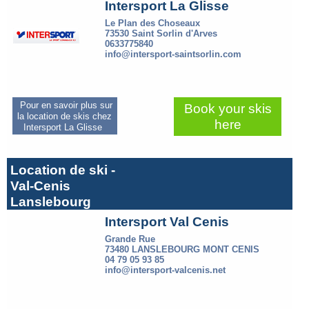
Intersport La Glisse
Le Plan des Choseaux
73530 Saint Sorlin d'Arves
0633775840
info@intersport-saintsorlin.com
Pour en savoir plus sur
Book your skis
la location de skis chez
here
Intersport La Glisse
Location de ski -
Val-Cenis
Lanslebourg
Intersport Val Cenis
Grande Rue
73480 LANSLEBOURG MONT CENIS
04 79 05 93 85
info@intersport-valcenis.net