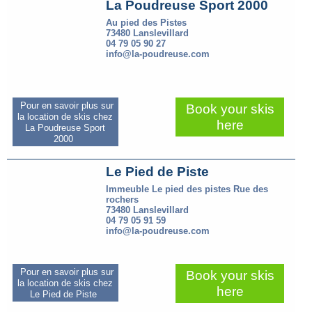
La Poudreuse Sport 2000
Au pied des Pistes
73480 Lanslevillard
04 79 05 90 27
info@la-poudreuse.com
Pour en savoir plus sur
Book your skis
la location de skis chez
here
La Poudreuse Sport
2000
Le Pied de Piste
Immeuble Le pied des pistes Rue des
rochers
73480 Lanslevillard
04 79 05 91 59
info@la-poudreuse.com
Pour en savoir plus sur
Book your skis
la location de skis chez
here
Le Pied de Piste