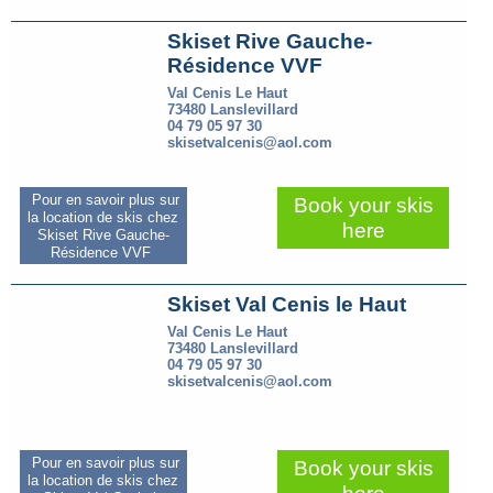
Skiset Rive Gauche-
Résidence VVF
Val Cenis Le Haut
73480 Lanslevillard
04 79 05 97 30
skisetvalcenis@aol.com
Pour en savoir plus sur
Book your skis
la location de skis chez
here
Skiset Rive Gauche-
Résidence VVF
Skiset Val Cenis le Haut
Val Cenis Le Haut
73480 Lanslevillard
04 79 05 97 30
skisetvalcenis@aol.com
Pour en savoir plus sur
Book your skis
la location de skis chez