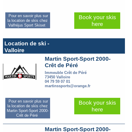
Pour en savoir plus sur
Book your skis
la location de skis chez
here
Valfréjus Sport Skiset
Location de ski -
Valloire
Martin Sport-Sport 2000-
Crêt de Péré
Immeuble Crêt de Péré
73450 Valloire
04 79 59 07 01
martinssports@orange.fr
Pour en savoir plus sur
Book your skis
la location de skis chez
here
Martin Sport-Sport 2000-
Crêt de Péré
Martin Sport-Sport 2000-