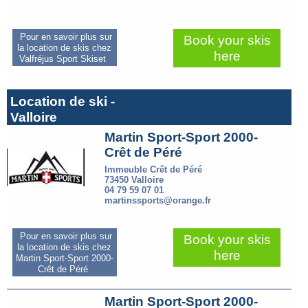
Pour en savoir plus sur
Book your skis
la location de skis chez
here
Valfréjus Sport Skiset
Location de ski -
Valloire
Martin Sport-Sport 2000-
Crêt de Péré
Immeuble Crêt de Péré
73450 Valloire
04 79 59 07 01
martinssports@orange.fr
Pour en savoir plus sur
Book your skis
la location de skis chez
here
Martin Sport-Sport 2000-
Crêt de Péré
Martin Sport-Sport 2000-