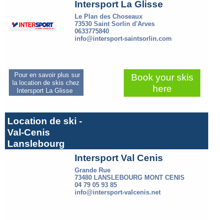
Intersport La Glisse
Le Plan des Choseaux
73530 Saint Sorlin d'Arves
0633775840
info@intersport-saintsorlin.com
Pour en savoir plus sur
Book your skis
la location de skis chez
here
Intersport La Glisse
Location de ski -
Val-Cenis
Lanslebourg
Intersport Val Cenis
Grande Rue
73480 LANSLEBOURG MONT CENIS
04 79 05 93 85
info@intersport-valcenis.net