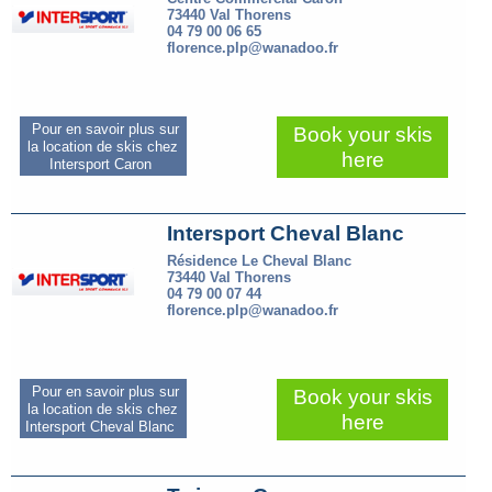
73440 Val Thorens
04 79 00 06 65
florence.plp@wanadoo.fr
Pour en savoir plus sur
Book your skis
la location de skis chez
here
Intersport Caron
Intersport Cheval Blanc
Résidence Le Cheval Blanc
73440 Val Thorens
04 79 00 07 44
florence.plp@wanadoo.fr
Pour en savoir plus sur
Book your skis
la location de skis chez
here
Intersport Cheval Blanc