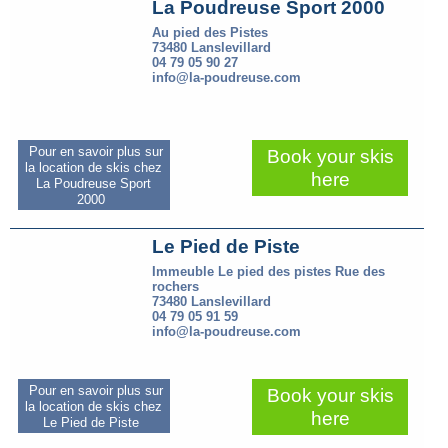
La Poudreuse Sport 2000
Au pied des Pistes
73480 Lanslevillard
04 79 05 90 27
info@la-poudreuse.com
Pour en savoir plus sur
Book your skis
la location de skis chez
here
La Poudreuse Sport
2000
Le Pied de Piste
Immeuble Le pied des pistes Rue des
rochers
73480 Lanslevillard
04 79 05 91 59
info@la-poudreuse.com
Pour en savoir plus sur
Book your skis
la location de skis chez
here
Le Pied de Piste