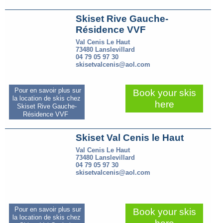
Skiset Rive Gauche-
Résidence VVF
Val Cenis Le Haut
73480 Lanslevillard
04 79 05 97 30
skisetvalcenis@aol.com
Pour en savoir plus sur
Book your skis
la location de skis chez
here
Skiset Rive Gauche-
Résidence VVF
Skiset Val Cenis le Haut
Val Cenis Le Haut
73480 Lanslevillard
04 79 05 97 30
skisetvalcenis@aol.com
Pour en savoir plus sur
Book your skis
la location de skis chez