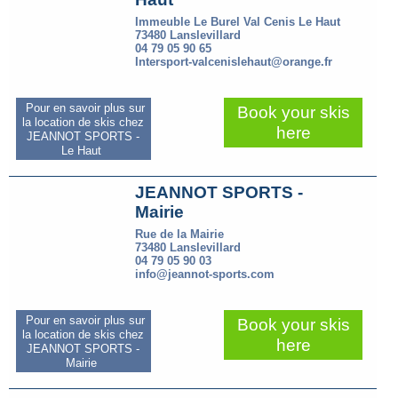
Immeuble Le Burel Val Cenis Le Haut
73480 Lanslevillard
04 79 05 90 65
Intersport-valcenislehaut@orange.fr
Pour en savoir plus sur
Book your skis
la location de skis chez
here
JEANNOT SPORTS -
Le Haut
JEANNOT SPORTS -
Mairie
Rue de la Mairie
73480 Lanslevillard
04 79 05 90 03
info@jeannot-sports.com
Pour en savoir plus sur
Book your skis
la location de skis chez
here
JEANNOT SPORTS -
Mairie