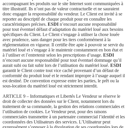
accompagnant les produits sur le site Internet sont communiquées à
titre illustratif. Ils n’ont pas de valeur contractuelle et ne sauraient
donc engager la responsabilité du vendeur. Le Client est invité à se
reporter au descriptif de chaque produit pour en connaître les
caractéristiques précises.
ESDI
n’encourt aucune responsabilité
pour tout éventuel défaut d’adaptation du matériel loué aux besoins
spécifiques du Client. Le Client s’engage à utiliser la chose louée
avec prudence, sans danger pour les tiers conformément à la
réglementation en vigueur. Il certifie être apte à pouvoir se servir du
matériel loué et s’engage à le maintenir constamment en bon état et
à l’utiliser et l’entretenir selon les prescriptions d’usage.
ESDI
n’encourt aucune responsabilité pour tout éventuel dommage qu’il
aurait subi ou fait subir lors de l’utilisation du matériel loué.
ESDI
garantit le Client contre tout vice caché provenant d’un défaut de
conformité du produit loué et le rendant impropre à l’usage auquel il
est destiné. De convention expresse entre les parties, le prêt ou la
sous-location du matériel loué est strictement interdit.
ARTICLE 9 – Informatiques et Libertés Le Vendeur se réserve le
droit de collecter des données sur le Client, notamment lors du
traitement de sa commande, la gestion des relations commerciales et
l’utilisation de cookies. Le Vendeur peut, pour des raisons
commerciales transmettre à un partenaire commercial l’identité et les
coordonnées des Utilisateurs des services. L’Utilisateur peut
expressément s’opposer à la divulgation de ses coordonnées lors de