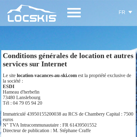
FR
Conditions générales de location et autres
services sur Internet
Le site
location-vacances-au-ski.com
est la propriété exclusive de
la société :
ESDI
Hameau d'herbefin
73480 Lanslebourg
Tél : 04 79 05 94 20
Immatriculé 43950155200038 au RCS de Chambery Capital : 7500
euros
N° TVA Intracommunautaire : FR 61439501552
Directeur de publication : M. Stéphane Craffe