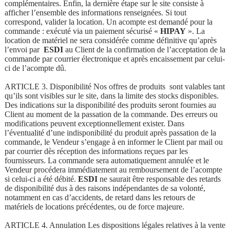
complémentaires. Enfin, la dernière étape sur le site consiste à
afficher l’ensemble des informations renseignées. Si tout
correspond, valider la location. Un acompte est demandé pour la
commande : exécuté via un paiement sécurisé «
HIPAY
». La
location de matériel ne sera considérée comme définitive qu’après
l’envoi par
ESDI
au Client de la confirmation de l’acceptation de la
commande par courrier électronique et après encaissement par celui-
ci de l’acompte dû.
ARTICLE 3. Disponibilité Nos offres de produits sont valables tant
qu’ils sont visibles sur le site, dans la limite des stocks disponibles.
Des indications sur la disponibilité des produits seront fournies au
Client au moment de la passation de la commande. Des erreurs ou
modifications peuvent exceptionnellement exister. Dans
l’éventualité d’une indisponibilité du produit après passation de la
commande, le Vendeur s’engage à en informer le Client par mail ou
par courrier dès réception des informations reçues par les
fournisseurs. La commande sera automatiquement annulée et le
Vendeur procédera immédiatement au remboursement de l’acompte
si celui-ci a été débité.
ESDI
ne saurait être responsable des retards
de disponibilité dus à des raisons indépendantes de sa volonté,
notamment en cas d’accidents, de retard dans les retours de
matériels de locations précédentes, ou de force majeure.
ARTICLE 4. Annulation Les dispositions légales relatives à la vente