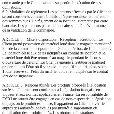
commandé par le Client et/ou de suspendre l’exécution de ses
obligations.
6.2. Modalités de règlement Les paiements effectués par le Client ne
seront considérés comme définitifs qu’après encaissement effectif
des sommes dues. Le règlement de la location s’effectue par carte
bancaire. Les paiements par carte bancaire sont débités au moment
de la validation de la commande.
ARTICLE 7 – Mise à disposition – Réception – Restitution Le
Client prend possession du matériel loué dans le magasin mentionné
lors de la commande et pour la durée indiquée lors de la commande.
La location cesse aux dates indiquées au contrat de location et le
matériel loué doit être retourné au magasin pendant les heures
d’ouverture de celui-ci. Le Client s’engage à restituer le matériel
propre et dans l’état où il se trouvait lorsqu’il en a pris possession.
Toute réserve sur l’état du matériel doit être indiquée sur le contrat
lors de sa signature.
ARTICLE 8. Responsabilités Les produits proposés à la location
sur le site Internet sont conformes à la législation française en
vigueur et aux normes applicables en France. La responsabilité de
ESDI
ne saurait être engagée en cas de non-respect de la législation
du pays où le produit est utilisé. Il appartient au Client de vérifier
auprès des autorités locales les possibilités d’importation ou
d’utilisation des produits loués. Les photos et illustrations