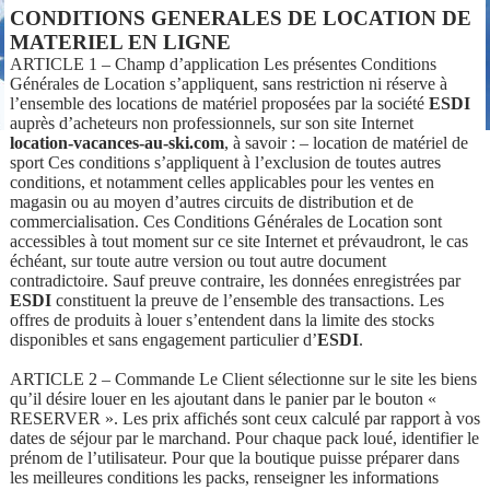
CONDITIONS GENERALES DE LOCATION DE
MATERIEL EN LIGNE
ARTICLE 1 – Champ d’application Les présentes Conditions
Générales de Location s’appliquent, sans restriction ni réserve à
l’ensemble des locations de matériel proposées par la société
ESDI
auprès d’acheteurs non professionnels, sur son site Internet
location-vacances-au-ski.com
, à savoir : – location de matériel de
sport Ces conditions s’appliquent à l’exclusion de toutes autres
conditions, et notamment celles applicables pour les ventes en
magasin ou au moyen d’autres circuits de distribution et de
commercialisation. Ces Conditions Générales de Location sont
accessibles à tout moment sur ce site Internet et prévaudront, le cas
échéant, sur toute autre version ou tout autre document
contradictoire. Sauf preuve contraire, les données enregistrées par
ESDI
constituent la preuve de l’ensemble des transactions. Les
offres de produits à louer s’entendent dans la limite des stocks
disponibles et sans engagement particulier d’
ESDI
.
ARTICLE 2 – Commande Le Client sélectionne sur le site les biens
qu’il désire louer en les ajoutant dans le panier par le bouton «
RESERVER ». Les prix affichés sont ceux calculé par rapport à vos
dates de séjour par le marchand. Pour chaque pack loué, identifier le
prénom de l’utilisateur. Pour que la boutique puisse préparer dans
les meilleures conditions les packs, renseigner les informations