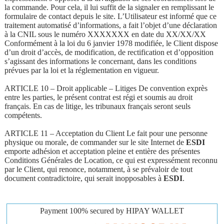
la commande. Pour cela, il lui suffit de la signaler en remplissant le
formulaire de contact depuis le site. L’Utilisateur est informé que ce
traitement automatisé d’informations, a fait l’objet d’une déclaration
à la CNIL sous le numéro XXXXXXX en date du XX/XX/XX
Conformément à la loi du 6 janvier 1978 modifiée, le Client dispose
d’un droit d’accès, de modification, de rectification et d’opposition
s’agissant des informations le concernant, dans les conditions
prévues par la loi et la réglementation en vigueur.
ARTICLE 10 – Droit applicable – Litiges De convention exprès
entre les parties, le présent contrat est régi et soumis au droit
français. En cas de litige, les tribunaux français seront seuls
compétents.
ARTICLE 11 – Acceptation du Client Le fait pour une personne
physique ou morale, de commander sur le site Internet de
ESDI
emporte adhésion et acceptation pleine et entière des présentes
Conditions Générales de Location, ce qui est expressément reconnu
par le Client, qui renonce, notamment, à se prévaloir de tout
document contradictoire, qui serait inopposables à
ESDI
.
Payment 100% secured by HIPAY WALLET