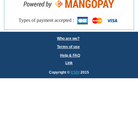
Types of payment accepted :
Who are we?
Terms of use
Help & FAQ
Link
Copyright
©
ESDI
2015