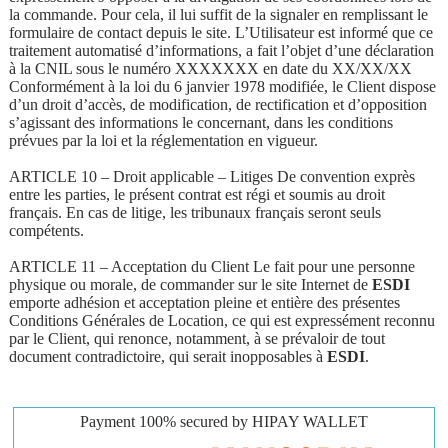
la commande. Pour cela, il lui suffit de la signaler en remplissant le
formulaire de contact depuis le site. L’Utilisateur est informé que ce
traitement automatisé d’informations, a fait l’objet d’une déclaration
à la CNIL sous le numéro XXXXXXX en date du XX/XX/XX
Conformément à la loi du 6 janvier 1978 modifiée, le Client dispose
d’un droit d’accès, de modification, de rectification et d’opposition
s’agissant des informations le concernant, dans les conditions
prévues par la loi et la réglementation en vigueur.
ARTICLE 10 – Droit applicable – Litiges De convention exprès
entre les parties, le présent contrat est régi et soumis au droit
français. En cas de litige, les tribunaux français seront seuls
compétents.
ARTICLE 11 – Acceptation du Client Le fait pour une personne
physique ou morale, de commander sur le site Internet de
ESDI
emporte adhésion et acceptation pleine et entière des présentes
Conditions Générales de Location, ce qui est expressément reconnu
par le Client, qui renonce, notamment, à se prévaloir de tout
document contradictoire, qui serait inopposables à
ESDI
.
Payment 100% secured by HIPAY WALLET