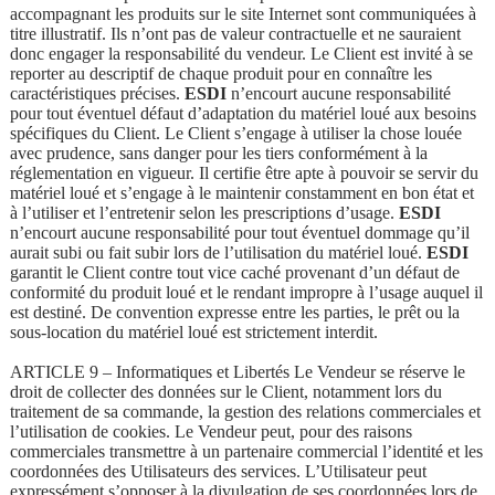
accompagnant les produits sur le site Internet sont communiquées à
titre illustratif. Ils n’ont pas de valeur contractuelle et ne sauraient
donc engager la responsabilité du vendeur. Le Client est invité à se
reporter au descriptif de chaque produit pour en connaître les
caractéristiques précises.
ESDI
n’encourt aucune responsabilité
pour tout éventuel défaut d’adaptation du matériel loué aux besoins
spécifiques du Client. Le Client s’engage à utiliser la chose louée
avec prudence, sans danger pour les tiers conformément à la
réglementation en vigueur. Il certifie être apte à pouvoir se servir du
matériel loué et s’engage à le maintenir constamment en bon état et
à l’utiliser et l’entretenir selon les prescriptions d’usage.
ESDI
n’encourt aucune responsabilité pour tout éventuel dommage qu’il
aurait subi ou fait subir lors de l’utilisation du matériel loué.
ESDI
garantit le Client contre tout vice caché provenant d’un défaut de
conformité du produit loué et le rendant impropre à l’usage auquel il
est destiné. De convention expresse entre les parties, le prêt ou la
sous-location du matériel loué est strictement interdit.
ARTICLE 9 – Informatiques et Libertés Le Vendeur se réserve le
droit de collecter des données sur le Client, notamment lors du
traitement de sa commande, la gestion des relations commerciales et
l’utilisation de cookies. Le Vendeur peut, pour des raisons
commerciales transmettre à un partenaire commercial l’identité et les
coordonnées des Utilisateurs des services. L’Utilisateur peut
expressément s’opposer à la divulgation de ses coordonnées lors de