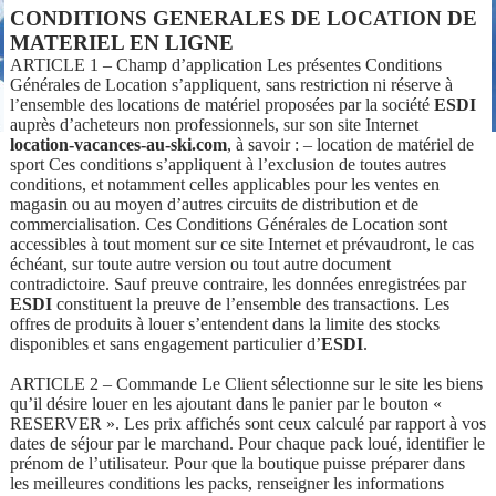
CONDITIONS GENERALES DE LOCATION DE
MATERIEL EN LIGNE
ARTICLE 1 – Champ d’application Les présentes Conditions
Générales de Location s’appliquent, sans restriction ni réserve à
l’ensemble des locations de matériel proposées par la société
ESDI
auprès d’acheteurs non professionnels, sur son site Internet
location-vacances-au-ski.com
, à savoir : – location de matériel de
sport Ces conditions s’appliquent à l’exclusion de toutes autres
conditions, et notamment celles applicables pour les ventes en
magasin ou au moyen d’autres circuits de distribution et de
commercialisation. Ces Conditions Générales de Location sont
accessibles à tout moment sur ce site Internet et prévaudront, le cas
échéant, sur toute autre version ou tout autre document
contradictoire. Sauf preuve contraire, les données enregistrées par
ESDI
constituent la preuve de l’ensemble des transactions. Les
offres de produits à louer s’entendent dans la limite des stocks
disponibles et sans engagement particulier d’
ESDI
.
ARTICLE 2 – Commande Le Client sélectionne sur le site les biens
qu’il désire louer en les ajoutant dans le panier par le bouton «
RESERVER ». Les prix affichés sont ceux calculé par rapport à vos
dates de séjour par le marchand. Pour chaque pack loué, identifier le
prénom de l’utilisateur. Pour que la boutique puisse préparer dans
les meilleures conditions les packs, renseigner les informations