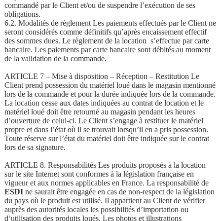
commandé par le Client et/ou de suspendre l’exécution de ses
obligations.
6.2. Modalités de règlement Les paiements effectués par le Client ne
seront considérés comme définitifs qu’après encaissement effectif
des sommes dues. Le règlement de la location s’effectue par carte
bancaire. Les paiements par carte bancaire sont débités au moment
de la validation de la commande.
ARTICLE 7 – Mise à disposition – Réception – Restitution Le
Client prend possession du matériel loué dans le magasin mentionné
lors de la commande et pour la durée indiquée lors de la commande.
La location cesse aux dates indiquées au contrat de location et le
matériel loué doit être retourné au magasin pendant les heures
d’ouverture de celui-ci. Le Client s’engage à restituer le matériel
propre et dans l’état où il se trouvait lorsqu’il en a pris possession.
Toute réserve sur l’état du matériel doit être indiquée sur le contrat
lors de sa signature.
ARTICLE 8. Responsabilités Les produits proposés à la location
sur le site Internet sont conformes à la législation française en
vigueur et aux normes applicables en France. La responsabilité de
ESDI
ne saurait être engagée en cas de non-respect de la législation
du pays où le produit est utilisé. Il appartient au Client de vérifier
auprès des autorités locales les possibilités d’importation ou
d’utilisation des produits loués. Les photos et illustrations