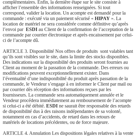
complémentaires. Enfin, la dernière étape sur le site consiste à
afficher l’ensemble des informations renseignées. Si tout
correspond, valider la location. Un acompte est demandé pour la
commande : exécuté via un paiement sécurisé «
HIPAY
». La
location de matériel ne sera considérée comme définitive qu’après
l’envoi par
ESDI
au Client de la confirmation de l’acceptation de la
commande par courrier électronique et après encaissement par celui-
ci de l’acompte dû.
ARTICLE 3. Disponibilité Nos offres de produits sont valables tant
qu’ils sont visibles sur le site, dans la limite des stocks disponibles.
Des indications sur la disponibilité des produits seront fournies au
Client au moment de la passation de la commande. Des erreurs ou
modifications peuvent exceptionnellement exister. Dans
l’éventualité d’une indisponibilité du produit après passation de la
commande, le Vendeur s’engage à en informer le Client par mail ou
par courrier dès réception des informations reçues par les
fournisseurs. La commande sera automatiquement annulée et le
Vendeur procédera immédiatement au remboursement de l’acompte
si celui-ci a été débité.
ESDI
ne saurait être responsable des retards
de disponibilité dus à des raisons indépendantes de sa volonté,
notamment en cas d’accidents, de retard dans les retours de
matériels de locations précédentes, ou de force majeure.
ARTICLE 4. Annulation Les dispositions légales relatives à la vente