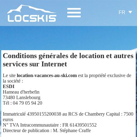
FR
Conditions générales de location et autres
services sur Internet
Le site
location-vacances-au-ski.com
est la propriété exclusive de
la société :
ESDI
Hameau d'herbefin
73480 Lanslebourg
Tél : 04 79 05 94 20
Immatriculé 43950155200038 au RCS de Chambery Capital : 7500
euros
N° TVA Intracommunautaire : FR 61439501552
Directeur de publication : M. Stéphane Craffe