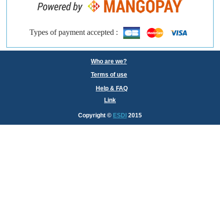
Types of payment accepted :
Who are we?
Terms of use
Help & FAQ
Link
Copyright
©
ESDI
2015