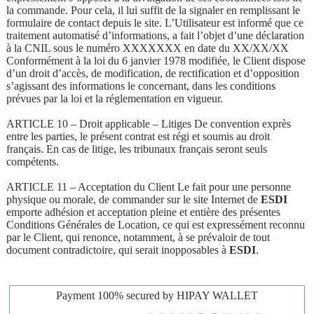
la commande. Pour cela, il lui suffit de la signaler en remplissant le
formulaire de contact depuis le site. L’Utilisateur est informé que ce
traitement automatisé d’informations, a fait l’objet d’une déclaration
à la CNIL sous le numéro XXXXXXX en date du XX/XX/XX
Conformément à la loi du 6 janvier 1978 modifiée, le Client dispose
d’un droit d’accès, de modification, de rectification et d’opposition
s’agissant des informations le concernant, dans les conditions
prévues par la loi et la réglementation en vigueur.
ARTICLE 10 – Droit applicable – Litiges De convention exprès
entre les parties, le présent contrat est régi et soumis au droit
français. En cas de litige, les tribunaux français seront seuls
compétents.
ARTICLE 11 – Acceptation du Client Le fait pour une personne
physique ou morale, de commander sur le site Internet de
ESDI
emporte adhésion et acceptation pleine et entière des présentes
Conditions Générales de Location, ce qui est expressément reconnu
par le Client, qui renonce, notamment, à se prévaloir de tout
document contradictoire, qui serait inopposables à
ESDI
.
Payment 100% secured by HIPAY WALLET