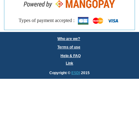
Types of payment accepted :
Who are we?
Terms of use
Help & FAQ
Link
Copyright
©
ESDI
2015