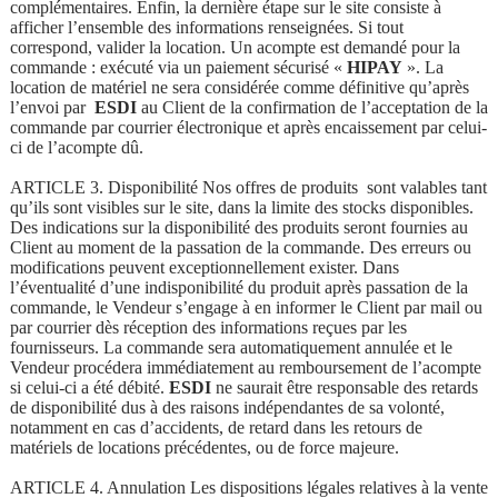
complémentaires. Enfin, la dernière étape sur le site consiste à
afficher l’ensemble des informations renseignées. Si tout
correspond, valider la location. Un acompte est demandé pour la
commande : exécuté via un paiement sécurisé «
HIPAY
». La
location de matériel ne sera considérée comme définitive qu’après
l’envoi par
ESDI
au Client de la confirmation de l’acceptation de la
commande par courrier électronique et après encaissement par celui-
ci de l’acompte dû.
ARTICLE 3. Disponibilité Nos offres de produits sont valables tant
qu’ils sont visibles sur le site, dans la limite des stocks disponibles.
Des indications sur la disponibilité des produits seront fournies au
Client au moment de la passation de la commande. Des erreurs ou
modifications peuvent exceptionnellement exister. Dans
l’éventualité d’une indisponibilité du produit après passation de la
commande, le Vendeur s’engage à en informer le Client par mail ou
par courrier dès réception des informations reçues par les
fournisseurs. La commande sera automatiquement annulée et le
Vendeur procédera immédiatement au remboursement de l’acompte
si celui-ci a été débité.
ESDI
ne saurait être responsable des retards
de disponibilité dus à des raisons indépendantes de sa volonté,
notamment en cas d’accidents, de retard dans les retours de
matériels de locations précédentes, ou de force majeure.
ARTICLE 4. Annulation Les dispositions légales relatives à la vente