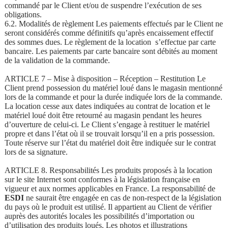
commandé par le Client et/ou de suspendre l’exécution de ses
obligations.
6.2. Modalités de règlement Les paiements effectués par le Client ne
seront considérés comme définitifs qu’après encaissement effectif
des sommes dues. Le règlement de la location s’effectue par carte
bancaire. Les paiements par carte bancaire sont débités au moment
de la validation de la commande.
ARTICLE 7 – Mise à disposition – Réception – Restitution Le
Client prend possession du matériel loué dans le magasin mentionné
lors de la commande et pour la durée indiquée lors de la commande.
La location cesse aux dates indiquées au contrat de location et le
matériel loué doit être retourné au magasin pendant les heures
d’ouverture de celui-ci. Le Client s’engage à restituer le matériel
propre et dans l’état où il se trouvait lorsqu’il en a pris possession.
Toute réserve sur l’état du matériel doit être indiquée sur le contrat
lors de sa signature.
ARTICLE 8. Responsabilités Les produits proposés à la location
sur le site Internet sont conformes à la législation française en
vigueur et aux normes applicables en France. La responsabilité de
ESDI
ne saurait être engagée en cas de non-respect de la législation
du pays où le produit est utilisé. Il appartient au Client de vérifier
auprès des autorités locales les possibilités d’importation ou
d’utilisation des produits loués. Les photos et illustrations