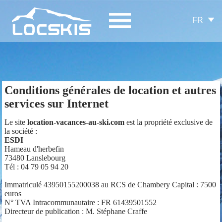
FR
Conditions générales de location et autres
services sur Internet
Le site
location-vacances-au-ski.com
est la propriété exclusive de
la société :
ESDI
Hameau d'herbefin
73480 Lanslebourg
Tél : 04 79 05 94 20
Immatriculé 43950155200038 au RCS de Chambery Capital : 7500
euros
N° TVA Intracommunautaire : FR 61439501552
Directeur de publication : M. Stéphane Craffe