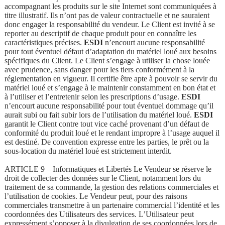
accompagnant les produits sur le site Internet sont communiquées à
titre illustratif. Ils n’ont pas de valeur contractuelle et ne sauraient
donc engager la responsabilité du vendeur. Le Client est invité à se
reporter au descriptif de chaque produit pour en connaître les
caractéristiques précises.
ESDI
n’encourt aucune responsabilité
pour tout éventuel défaut d’adaptation du matériel loué aux besoins
spécifiques du Client. Le Client s’engage à utiliser la chose louée
avec prudence, sans danger pour les tiers conformément à la
réglementation en vigueur. Il certifie être apte à pouvoir se servir du
matériel loué et s’engage à le maintenir constamment en bon état et
à l’utiliser et l’entretenir selon les prescriptions d’usage.
ESDI
n’encourt aucune responsabilité pour tout éventuel dommage qu’il
aurait subi ou fait subir lors de l’utilisation du matériel loué.
ESDI
garantit le Client contre tout vice caché provenant d’un défaut de
conformité du produit loué et le rendant impropre à l’usage auquel il
est destiné. De convention expresse entre les parties, le prêt ou la
sous-location du matériel loué est strictement interdit.
ARTICLE 9 – Informatiques et Libertés Le Vendeur se réserve le
droit de collecter des données sur le Client, notamment lors du
traitement de sa commande, la gestion des relations commerciales et
l’utilisation de cookies. Le Vendeur peut, pour des raisons
commerciales transmettre à un partenaire commercial l’identité et les
coordonnées des Utilisateurs des services. L’Utilisateur peut
expressément s’opposer à la divulgation de ses coordonnées lors de