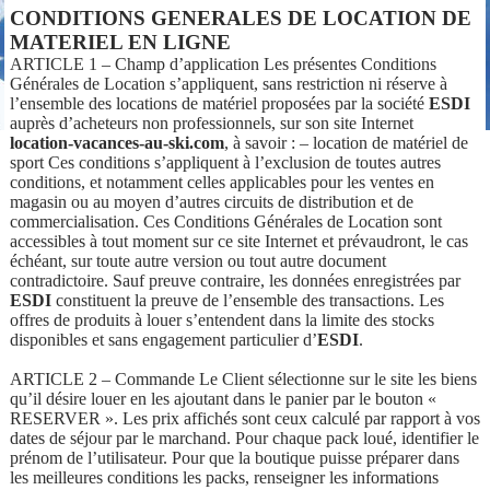
CONDITIONS GENERALES DE LOCATION DE
MATERIEL EN LIGNE
ARTICLE 1 – Champ d’application Les présentes Conditions
Générales de Location s’appliquent, sans restriction ni réserve à
l’ensemble des locations de matériel proposées par la société
ESDI
auprès d’acheteurs non professionnels, sur son site Internet
location-vacances-au-ski.com
, à savoir : – location de matériel de
sport Ces conditions s’appliquent à l’exclusion de toutes autres
conditions, et notamment celles applicables pour les ventes en
magasin ou au moyen d’autres circuits de distribution et de
commercialisation. Ces Conditions Générales de Location sont
accessibles à tout moment sur ce site Internet et prévaudront, le cas
échéant, sur toute autre version ou tout autre document
contradictoire. Sauf preuve contraire, les données enregistrées par
ESDI
constituent la preuve de l’ensemble des transactions. Les
offres de produits à louer s’entendent dans la limite des stocks
disponibles et sans engagement particulier d’
ESDI
.
ARTICLE 2 – Commande Le Client sélectionne sur le site les biens
qu’il désire louer en les ajoutant dans le panier par le bouton «
RESERVER ». Les prix affichés sont ceux calculé par rapport à vos
dates de séjour par le marchand. Pour chaque pack loué, identifier le
prénom de l’utilisateur. Pour que la boutique puisse préparer dans
les meilleures conditions les packs, renseigner les informations