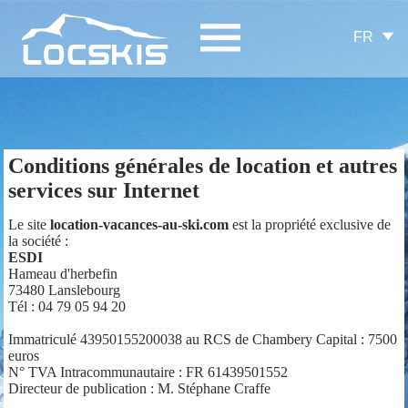
FR
Conditions générales de location et autres
services sur Internet
Le site
location-vacances-au-ski.com
est la propriété exclusive de
la société :
ESDI
Hameau d'herbefin
73480 Lanslebourg
Tél : 04 79 05 94 20
Immatriculé 43950155200038 au RCS de Chambery Capital : 7500
euros
N° TVA Intracommunautaire : FR 61439501552
Directeur de publication : M. Stéphane Craffe