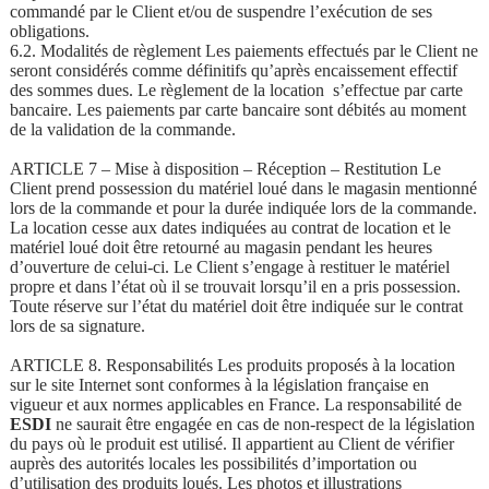
commandé par le Client et/ou de suspendre l’exécution de ses
obligations.
6.2. Modalités de règlement Les paiements effectués par le Client ne
seront considérés comme définitifs qu’après encaissement effectif
des sommes dues. Le règlement de la location s’effectue par carte
bancaire. Les paiements par carte bancaire sont débités au moment
de la validation de la commande.
ARTICLE 7 – Mise à disposition – Réception – Restitution Le
Client prend possession du matériel loué dans le magasin mentionné
lors de la commande et pour la durée indiquée lors de la commande.
La location cesse aux dates indiquées au contrat de location et le
matériel loué doit être retourné au magasin pendant les heures
d’ouverture de celui-ci. Le Client s’engage à restituer le matériel
propre et dans l’état où il se trouvait lorsqu’il en a pris possession.
Toute réserve sur l’état du matériel doit être indiquée sur le contrat
lors de sa signature.
ARTICLE 8. Responsabilités Les produits proposés à la location
sur le site Internet sont conformes à la législation française en
vigueur et aux normes applicables en France. La responsabilité de
ESDI
ne saurait être engagée en cas de non-respect de la législation
du pays où le produit est utilisé. Il appartient au Client de vérifier
auprès des autorités locales les possibilités d’importation ou
d’utilisation des produits loués. Les photos et illustrations