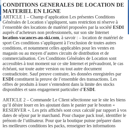
CONDITIONS GENERALES DE LOCATION DE
MATERIEL EN LIGNE
ARTICLE 1 – Champ d’application Les présentes Conditions
Générales de Location s’appliquent, sans restriction ni réserve à
l’ensemble des locations de matériel proposées par la société
ESDI
auprès d’acheteurs non professionnels, sur son site Internet
location-vacances-au-ski.com
, à savoir : – location de matériel de
sport Ces conditions s’appliquent à l’exclusion de toutes autres
conditions, et notamment celles applicables pour les ventes en
magasin ou au moyen d’autres circuits de distribution et de
commercialisation. Ces Conditions Générales de Location sont
accessibles à tout moment sur ce site Internet et prévaudront, le cas
échéant, sur toute autre version ou tout autre document
contradictoire. Sauf preuve contraire, les données enregistrées par
ESDI
constituent la preuve de l’ensemble des transactions. Les
offres de produits à louer s’entendent dans la limite des stocks
disponibles et sans engagement particulier d’
ESDI
.
ARTICLE 2 – Commande Le Client sélectionne sur le site les biens
qu’il désire louer en les ajoutant dans le panier par le bouton «
RESERVER ». Les prix affichés sont ceux calculé par rapport à vos
dates de séjour par le marchand. Pour chaque pack loué, identifier le
prénom de l’utilisateur. Pour que la boutique puisse préparer dans
les meilleures conditions les packs, renseigner les informations