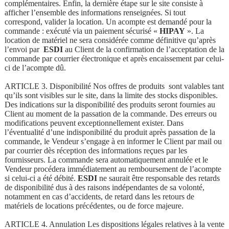
complémentaires. Enfin, la dernière étape sur le site consiste à
afficher l’ensemble des informations renseignées. Si tout
correspond, valider la location. Un acompte est demandé pour la
commande : exécuté via un paiement sécurisé «
HIPAY
». La
location de matériel ne sera considérée comme définitive qu’après
l’envoi par
ESDI
au Client de la confirmation de l’acceptation de la
commande par courrier électronique et après encaissement par celui-
ci de l’acompte dû.
ARTICLE 3. Disponibilité Nos offres de produits sont valables tant
qu’ils sont visibles sur le site, dans la limite des stocks disponibles.
Des indications sur la disponibilité des produits seront fournies au
Client au moment de la passation de la commande. Des erreurs ou
modifications peuvent exceptionnellement exister. Dans
l’éventualité d’une indisponibilité du produit après passation de la
commande, le Vendeur s’engage à en informer le Client par mail ou
par courrier dès réception des informations reçues par les
fournisseurs. La commande sera automatiquement annulée et le
Vendeur procédera immédiatement au remboursement de l’acompte
si celui-ci a été débité.
ESDI
ne saurait être responsable des retards
de disponibilité dus à des raisons indépendantes de sa volonté,
notamment en cas d’accidents, de retard dans les retours de
matériels de locations précédentes, ou de force majeure.
ARTICLE 4. Annulation Les dispositions légales relatives à la vente