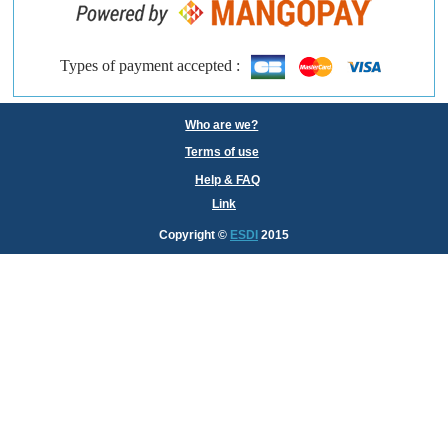
Types of payment accepted :
Who are we?
Terms of use
Help & FAQ
Link
Copyright
©
ESDI
2015