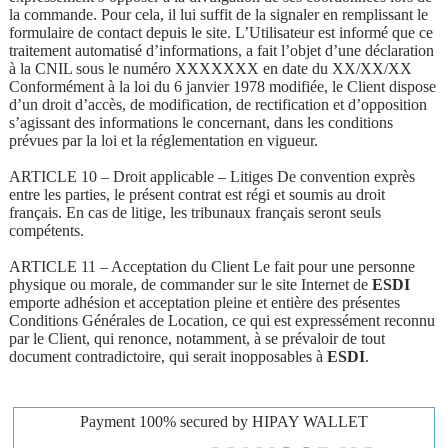
la commande. Pour cela, il lui suffit de la signaler en remplissant le
formulaire de contact depuis le site. L’Utilisateur est informé que ce
traitement automatisé d’informations, a fait l’objet d’une déclaration
à la CNIL sous le numéro XXXXXXX en date du XX/XX/XX
Conformément à la loi du 6 janvier 1978 modifiée, le Client dispose
d’un droit d’accès, de modification, de rectification et d’opposition
s’agissant des informations le concernant, dans les conditions
prévues par la loi et la réglementation en vigueur.
ARTICLE 10 – Droit applicable – Litiges De convention exprès
entre les parties, le présent contrat est régi et soumis au droit
français. En cas de litige, les tribunaux français seront seuls
compétents.
ARTICLE 11 – Acceptation du Client Le fait pour une personne
physique ou morale, de commander sur le site Internet de
ESDI
emporte adhésion et acceptation pleine et entière des présentes
Conditions Générales de Location, ce qui est expressément reconnu
par le Client, qui renonce, notamment, à se prévaloir de tout
document contradictoire, qui serait inopposables à
ESDI
.
Payment 100% secured by HIPAY WALLET