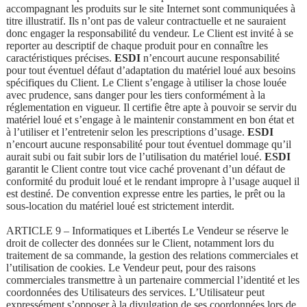
accompagnant les produits sur le site Internet sont communiquées à
titre illustratif. Ils n’ont pas de valeur contractuelle et ne sauraient
donc engager la responsabilité du vendeur. Le Client est invité à se
reporter au descriptif de chaque produit pour en connaître les
caractéristiques précises.
ESDI
n’encourt aucune responsabilité
pour tout éventuel défaut d’adaptation du matériel loué aux besoins
spécifiques du Client. Le Client s’engage à utiliser la chose louée
avec prudence, sans danger pour les tiers conformément à la
réglementation en vigueur. Il certifie être apte à pouvoir se servir du
matériel loué et s’engage à le maintenir constamment en bon état et
à l’utiliser et l’entretenir selon les prescriptions d’usage.
ESDI
n’encourt aucune responsabilité pour tout éventuel dommage qu’il
aurait subi ou fait subir lors de l’utilisation du matériel loué.
ESDI
garantit le Client contre tout vice caché provenant d’un défaut de
conformité du produit loué et le rendant impropre à l’usage auquel il
est destiné. De convention expresse entre les parties, le prêt ou la
sous-location du matériel loué est strictement interdit.
ARTICLE 9 – Informatiques et Libertés Le Vendeur se réserve le
droit de collecter des données sur le Client, notamment lors du
traitement de sa commande, la gestion des relations commerciales et
l’utilisation de cookies. Le Vendeur peut, pour des raisons
commerciales transmettre à un partenaire commercial l’identité et les
coordonnées des Utilisateurs des services. L’Utilisateur peut
expressément s’opposer à la divulgation de ses coordonnées lors de