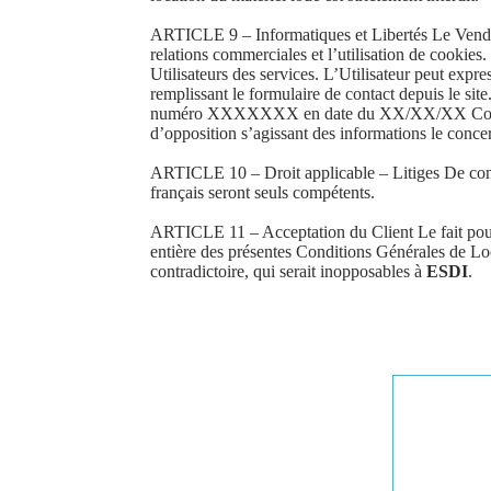
ARTICLE 9 – Informatiques et Libertés Le Vendeur
relations commerciales et l’utilisation de cookie
Utilisateurs des services. L’Utilisateur peut expr
remplissant le formulaire de contact depuis le site
numéro XXXXXXX en date du XX/XX/XX Conformémen
d’opposition s’agissant des informations le concer
ARTICLE 10 – Droit applicable – Litiges De convent
français seront seuls compétents.
ARTICLE 11 – Acceptation du Client Le fait pour
entière des présentes Conditions Générales de Lo
contradictoire, qui serait inopposables à
ESDI
.