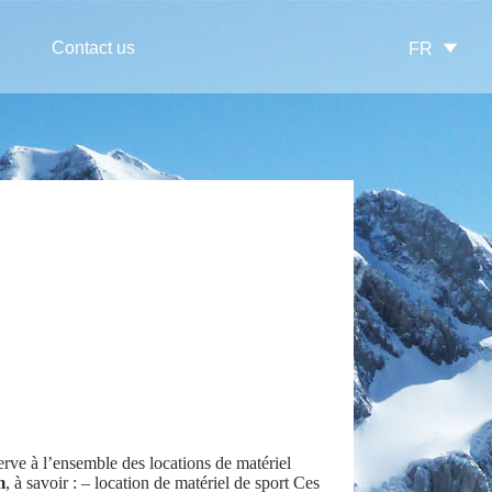
Contact us
FR
rve à l’ensemble des locations de matériel
m
, à savoir : – location de matériel de sport Ces