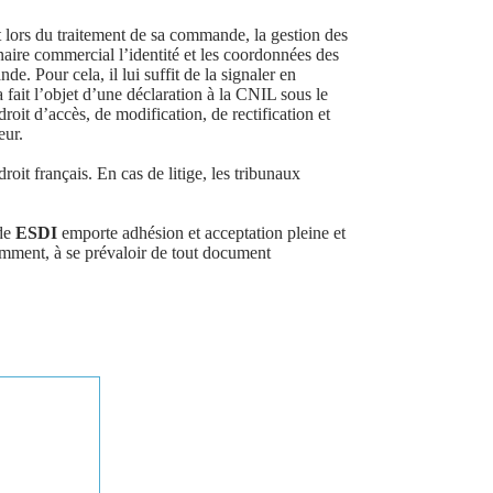
 lors du traitement de sa commande, la gestion des
naire commercial l’identité et les coordonnées des
. Pour cela, il lui suffit de la signaler en
a fait l’objet d’une déclaration à la CNIL sous le
 d’accès, de modification, de rectification et
eur.
oit français. En cas de litige, les tribunaux
 de
ESDI
emporte adhésion et acceptation pleine et
amment, à se prévaloir de tout document