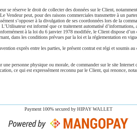
 se réserve le droit de collecter des données sur le Client, notamment
s. Le Vendeur peut, pour des raisons commerciales transmettre à un parte
essément s’opposer à la divulgation de ses coordonnées lors de la commande
. L’Utilisateur est informé que ce traitement automatisé d’informations, 
t à la loi du 6 janvier 1978 modifiée, le Client dispose d’un droit
nant, dans les conditions prévues par la loi et la réglementation en vigu
ion exprès entre les parties, le présent contrat est régi et soumis au dr
 une personne physique ou morale, de commander sur le site Internet
cation, ce qui est expressément reconnu par le Client, qui renonce, not
Payment 100% secured by HIPAY WALLET