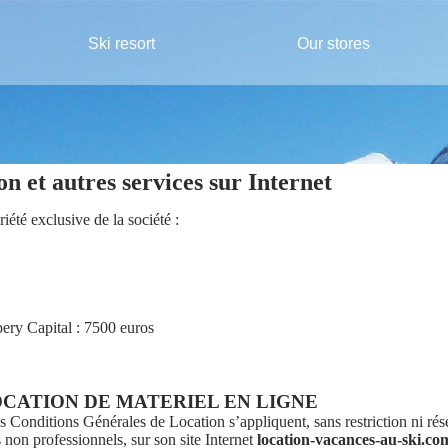
Ski resort
Our stores
on et autres services sur Internet
riété exclusive de la société :
y Capital : 7500 euros
CATION DE MATERIEL EN LIGNE
nditions Générales de Location s’appliquent, sans restriction ni rése
non professionnels, sur son site Internet
location-vacances-au-ski.co