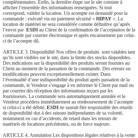
complémentaires. Enfin, la dernière étape sur le site consiste à
afficher l’ensemble des informations renseignées. Si tout
correspond, valider la location. Un acompte est demandé pour la
commande : exécuté via un paiement sécurisé «
HIPAY
». La
location de matériel ne sera considérée comme définitive qu’après
l’envoi par
ESDI
au Client de la confirmation de l’acceptation de la
commande par courrier électronique et après encaissement par celui-
ci de l’acompte dû.
ARTICLE 3. Disponibilité Nos offres de produits sont valables tant
qu’ils sont visibles sur le site, dans la limite des stocks disponibles.
Des indications sur la disponibilité des produits seront fournies au
Client au moment de la passation de la commande. Des erreurs ou
modifications peuvent exceptionnellement exister. Dans
l’éventualité d’une indisponibilité du produit après passation de la
commande, le Vendeur s’engage à en informer le Client par mail ou
par courrier dès réception des informations reçues par les
fournisseurs. La commande sera automatiquement annulée et le
Vendeur procédera immédiatement au remboursement de l’acompte
si celui-ci a été débité.
ESDI
ne saurait être responsable des retards
de disponibilité dus à des raisons indépendantes de sa volonté,
notamment en cas d’accidents, de retard dans les retours de
matériels de locations précédentes, ou de force majeure.
ARTICLE 4. Annulation Les dispositions légales relatives à la vente