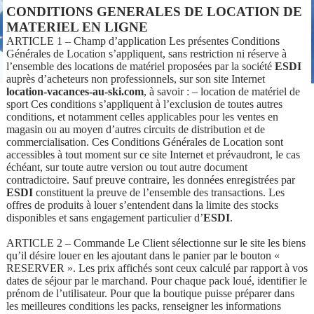
CONDITIONS GENERALES DE LOCATION DE
MATERIEL EN LIGNE
ARTICLE 1 – Champ d’application Les présentes Conditions
Générales de Location s’appliquent, sans restriction ni réserve à
l’ensemble des locations de matériel proposées par la société
ESDI
auprès d’acheteurs non professionnels, sur son site Internet
location-vacances-au-ski.com
, à savoir : – location de matériel de
sport Ces conditions s’appliquent à l’exclusion de toutes autres
conditions, et notamment celles applicables pour les ventes en
magasin ou au moyen d’autres circuits de distribution et de
commercialisation. Ces Conditions Générales de Location sont
accessibles à tout moment sur ce site Internet et prévaudront, le cas
échéant, sur toute autre version ou tout autre document
contradictoire. Sauf preuve contraire, les données enregistrées par
ESDI
constituent la preuve de l’ensemble des transactions. Les
offres de produits à louer s’entendent dans la limite des stocks
disponibles et sans engagement particulier d’
ESDI
.
ARTICLE 2 – Commande Le Client sélectionne sur le site les biens
qu’il désire louer en les ajoutant dans le panier par le bouton «
RESERVER ». Les prix affichés sont ceux calculé par rapport à vos
dates de séjour par le marchand. Pour chaque pack loué, identifier le
prénom de l’utilisateur. Pour que la boutique puisse préparer dans
les meilleures conditions les packs, renseigner les informations