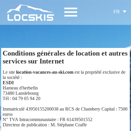
FR
Conditions générales de location et autres
services sur Internet
Le site
location-vacances-au-ski.com
est la propriété exclusive de
la société :
ESDI
Hameau d'herbefin
73480 Lanslebourg
Tél : 04 79 05 94 20
Immatriculé 43950155200038 au RCS de Chambery Capital : 7500
euros
N° TVA Intracommunautaire : FR 61439501552
Directeur de publication : M. Stéphane Craffe