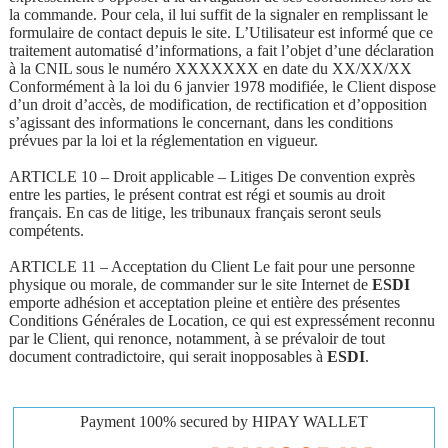
la commande. Pour cela, il lui suffit de la signaler en remplissant le
formulaire de contact depuis le site. L’Utilisateur est informé que ce
traitement automatisé d’informations, a fait l’objet d’une déclaration
à la CNIL sous le numéro XXXXXXX en date du XX/XX/XX
Conformément à la loi du 6 janvier 1978 modifiée, le Client dispose
d’un droit d’accès, de modification, de rectification et d’opposition
s’agissant des informations le concernant, dans les conditions
prévues par la loi et la réglementation en vigueur.
ARTICLE 10 – Droit applicable – Litiges De convention exprès
entre les parties, le présent contrat est régi et soumis au droit
français. En cas de litige, les tribunaux français seront seuls
compétents.
ARTICLE 11 – Acceptation du Client Le fait pour une personne
physique ou morale, de commander sur le site Internet de
ESDI
emporte adhésion et acceptation pleine et entière des présentes
Conditions Générales de Location, ce qui est expressément reconnu
par le Client, qui renonce, notamment, à se prévaloir de tout
document contradictoire, qui serait inopposables à
ESDI
.
Payment 100% secured by HIPAY WALLET