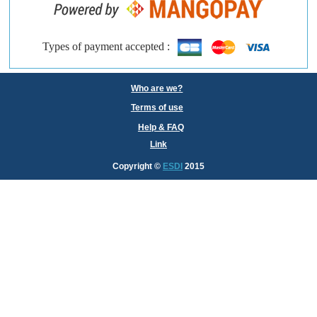
Types of payment accepted :
Who are we?
Terms of use
Help & FAQ
Link
Copyright
©
ESDI
2015