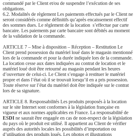
commandé par le Client et/ou de suspendre l’exécution de ses
obligations.
6.2. Modalités de règlement Les paiements effectués par le Client ne
seront considérés comme définitifs qu’après encaissement effectif
des sommes dues. Le règlement de la location s’effectue par carte
bancaire. Les paiements par carte bancaire sont débités au moment
de la validation de la commande.
ARTICLE 7 – Mise à disposition – Réception – Restitution Le
Client prend possession du matériel loué dans le magasin mentionné
lors de la commande et pour la durée indiquée lors de la commande.
La location cesse aux dates indiquées au contrat de location et le
matériel loué doit être retourné au magasin pendant les heures
d’ouverture de celui-ci. Le Client s’engage à restituer le matériel
propre et dans l’état où il se trouvait lorsqu’il en a pris possession.
Toute réserve sur l’état du matériel doit être indiquée sur le contrat
lors de sa signature.
ARTICLE 8. Responsabilités Les produits proposés à la location
sur le site Internet sont conformes à la législation française en
vigueur et aux normes applicables en France. La responsabilité de
ESDI
ne saurait être engagée en cas de non-respect de la législation
du pays où le produit est utilisé. Il appartient au Client de vérifier
auprès des autorités locales les possibilités d’importation ou
d’utilisation des produits loués. Les photos et illustrations