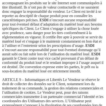
accompagnant les produits sur le site Internet sont communiquées à
titre illustratif. Ils n’ont pas de valeur contractuelle et ne sauraient
donc engager la responsabilité du vendeur. Le Client est invité à se
reporter au descriptif de chaque produit pour en connaître les
caractéristiques précises.
ESDI
n’encourt aucune responsabilité
pour tout éventuel défaut d’adaptation du matériel loué aux besoins
spécifiques du Client. Le Client s’engage à utiliser la chose louée
avec prudence, sans danger pour les tiers conformément à la
réglementation en vigueur. Il certifie être apte à pouvoir se servir du
matériel loué et s’engage à le maintenir constamment en bon état et
à l’utiliser et l’entretenir selon les prescriptions d’usage.
ESDI
n’encourt aucune responsabilité pour tout éventuel dommage qu’il
aurait subi ou fait subir lors de l’utilisation du matériel loué.
ESDI
garantit le Client contre tout vice caché provenant d’un défaut de
conformité du produit loué et le rendant impropre à l’usage auquel il
est destiné. De convention expresse entre les parties, le prêt ou la
sous-location du matériel loué est strictement interdit.
ARTICLE 9 – Informatiques et Libertés Le Vendeur se réserve le
droit de collecter des données sur le Client, notamment lors du
traitement de sa commande, la gestion des relations commerciales et
l’utilisation de cookies. Le Vendeur peut, pour des raisons
commerciales transmettre à un partenaire commercial l’identité et les
coordonnées des Utilisateurs des services. L’Utilisateur peut
expressément s’opposer à la divulgation de ses coordonnées lors de