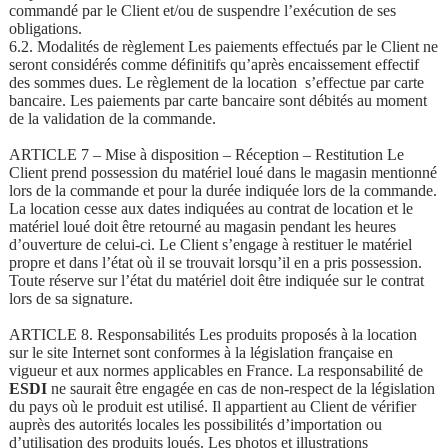
commandé par le Client et/ou de suspendre l’exécution de ses
obligations.
6.2. Modalités de règlement Les paiements effectués par le Client ne
seront considérés comme définitifs qu’après encaissement effectif
des sommes dues. Le règlement de la location s’effectue par carte
bancaire. Les paiements par carte bancaire sont débités au moment
de la validation de la commande.
ARTICLE 7 – Mise à disposition – Réception – Restitution Le
Client prend possession du matériel loué dans le magasin mentionné
lors de la commande et pour la durée indiquée lors de la commande.
La location cesse aux dates indiquées au contrat de location et le
matériel loué doit être retourné au magasin pendant les heures
d’ouverture de celui-ci. Le Client s’engage à restituer le matériel
propre et dans l’état où il se trouvait lorsqu’il en a pris possession.
Toute réserve sur l’état du matériel doit être indiquée sur le contrat
lors de sa signature.
ARTICLE 8. Responsabilités Les produits proposés à la location
sur le site Internet sont conformes à la législation française en
vigueur et aux normes applicables en France. La responsabilité de
ESDI
ne saurait être engagée en cas de non-respect de la législation
du pays où le produit est utilisé. Il appartient au Client de vérifier
auprès des autorités locales les possibilités d’importation ou
d’utilisation des produits loués. Les photos et illustrations