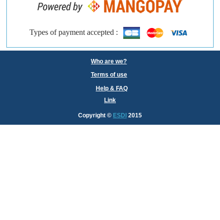
Types of payment accepted :
Who are we?
Terms of use
Help & FAQ
Link
Copyright
©
ESDI
2015