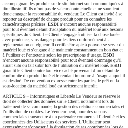
accompagnant les produits sur le site Internet sont communiquées à
titre illustratif. Ils n’ont pas de valeur contractuelle et ne sauraient
donc engager la responsabilité du vendeur. Le Client est invité à se
reporter au descriptif de chaque produit pour en connaître les
caractéristiques précises.
ESDI
n’encourt aucune responsabilité
pour tout éventuel défaut d’adaptation du matériel loué aux besoins
spécifiques du Client. Le Client s’engage à utiliser la chose louée
avec prudence, sans danger pour les tiers conformément à la
réglementation en vigueur. Il certifie être apte à pouvoir se servir du
matériel loué et s’engage à le maintenir constamment en bon état et
à l’utiliser et l’entretenir selon les prescriptions d’usage.
ESDI
n’encourt aucune responsabilité pour tout éventuel dommage qu’il
aurait subi ou fait subir lors de l’utilisation du matériel loué.
ESDI
garantit le Client contre tout vice caché provenant d’un défaut de
conformité du produit loué et le rendant impropre à l’usage auquel il
est destiné. De convention expresse entre les parties, le prêt ou la
sous-location du matériel loué est strictement interdit.
ARTICLE 9 – Informatiques et Libertés Le Vendeur se réserve le
droit de collecter des données sur le Client, notamment lors du
traitement de sa commande, la gestion des relations commerciales et
l’utilisation de cookies. Le Vendeur peut, pour des raisons
commerciales transmettre à un partenaire commercial l’identité et les
coordonnées des Utilisateurs des services. L’Utilisateur peut
expressément s’opposer à la divulgation de ses coordonnées lors de