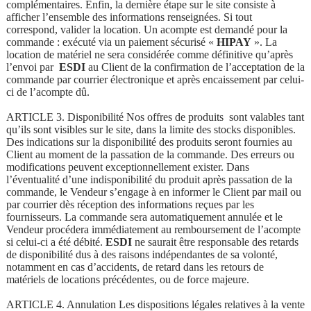
complémentaires. Enfin, la dernière étape sur le site consiste à
afficher l’ensemble des informations renseignées. Si tout
correspond, valider la location. Un acompte est demandé pour la
commande : exécuté via un paiement sécurisé «
HIPAY
». La
location de matériel ne sera considérée comme définitive qu’après
l’envoi par
ESDI
au Client de la confirmation de l’acceptation de la
commande par courrier électronique et après encaissement par celui-
ci de l’acompte dû.
ARTICLE 3. Disponibilité Nos offres de produits sont valables tant
qu’ils sont visibles sur le site, dans la limite des stocks disponibles.
Des indications sur la disponibilité des produits seront fournies au
Client au moment de la passation de la commande. Des erreurs ou
modifications peuvent exceptionnellement exister. Dans
l’éventualité d’une indisponibilité du produit après passation de la
commande, le Vendeur s’engage à en informer le Client par mail ou
par courrier dès réception des informations reçues par les
fournisseurs. La commande sera automatiquement annulée et le
Vendeur procédera immédiatement au remboursement de l’acompte
si celui-ci a été débité.
ESDI
ne saurait être responsable des retards
de disponibilité dus à des raisons indépendantes de sa volonté,
notamment en cas d’accidents, de retard dans les retours de
matériels de locations précédentes, ou de force majeure.
ARTICLE 4. Annulation Les dispositions légales relatives à la vente