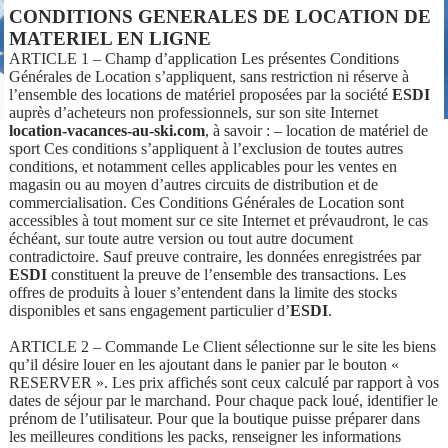
CONDITIONS GENERALES DE LOCATION DE
MATERIEL EN LIGNE
ARTICLE 1 – Champ d’application Les présentes Conditions
Générales de Location s’appliquent, sans restriction ni réserve à
l’ensemble des locations de matériel proposées par la société
ESDI
auprès d’acheteurs non professionnels, sur son site Internet
location-vacances-au-ski.com
, à savoir : – location de matériel de
sport Ces conditions s’appliquent à l’exclusion de toutes autres
conditions, et notamment celles applicables pour les ventes en
magasin ou au moyen d’autres circuits de distribution et de
commercialisation. Ces Conditions Générales de Location sont
accessibles à tout moment sur ce site Internet et prévaudront, le cas
échéant, sur toute autre version ou tout autre document
contradictoire. Sauf preuve contraire, les données enregistrées par
ESDI
constituent la preuve de l’ensemble des transactions. Les
offres de produits à louer s’entendent dans la limite des stocks
disponibles et sans engagement particulier d’
ESDI
.
ARTICLE 2 – Commande Le Client sélectionne sur le site les biens
qu’il désire louer en les ajoutant dans le panier par le bouton «
RESERVER ». Les prix affichés sont ceux calculé par rapport à vos
dates de séjour par le marchand. Pour chaque pack loué, identifier le
prénom de l’utilisateur. Pour que la boutique puisse préparer dans
les meilleures conditions les packs, renseigner les informations