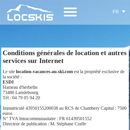
FR
Conditions générales de location et autres
services sur Internet
Le site
location-vacances-au-ski.com
est la propriété exclusive de
la société :
ESDI
Hameau d'herbefin
73480 Lanslebourg
Tél : 04 79 05 94 20
Immatriculé 43950155200038 au RCS de Chambery Capital : 7500
euros
N° TVA Intracommunautaire : FR 61439501552
Directeur de publication : M. Stéphane Craffe