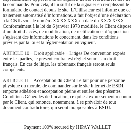
la commande. Pour cela, il lui suffit de la signaler en remplissant le
formulaire de contact depuis le site. L’Utilisateur est informé que ce
traitement automatisé d’informations, a fait l’objet d’une déclaration
à la CNIL sous le numéro XXXXXXX en date du XX/XX/XX
Conformément à la loi du 6 janvier 1978 modifiée, le Client dispose
d’un droit d’accès, de modification, de rectification et d’opposition
s’agissant des informations le concernant, dans les conditions
prévues par la loi et la réglementation en vigueur.
ARTICLE 10 – Droit applicable – Litiges De convention exprès
entre les parties, le présent contrat est régi et soumis au droit
français. En cas de litige, les tribunaux français seront seuls
compétents.
ARTICLE 11 – Acceptation du Client Le fait pour une personne
physique ou morale, de commander sur le site Internet de
ESDI
emporte adhésion et acceptation pleine et entière des présentes
Conditions Générales de Location, ce qui est expressément reconnu
par le Client, qui renonce, notamment, à se prévaloir de tout
document contradictoire, qui serait inopposables à
ESDI
.
Payment 100% secured by HIPAY WALLET