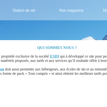
Station de ski
Nos magasins
No
QUI SOMMES NOUS ?
a propriété exclusive de la société
ESDI
qui à développé ce site pour per
atériels proposés, aux tarifs et aux services qu’il souhaite offrir à leurs
com
doit aussi permettre aux hébergeurs, aux écoles de ski et au remonté
 forme de pack « Tout compris » et ainsi obtenir les meilleurs tarifs pos