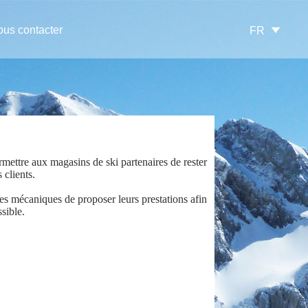
us contacter
FR
mettre aux magasins de ski partenaires de rester
 clients.
es mécaniques de proposer leurs prestations afin
sible.