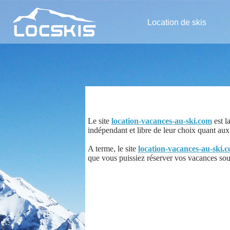
Location de skis
Le site
location-vacances-au-ski.com
est l
indépendant et libre de leur choix quant aux m
A terme, le site
location-vacances-au-ski.
que vous puissiez réserver vos vacances sous