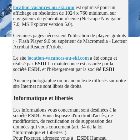
location-vacances-au-ski.com
est optimisé pour un
affichage en résolution de 1024 x 760 minimum, sur
navigateurs de génération récente (Netscape Navigator
7.0, MS Explorer version 5.0).
Certaines pages nécessitent l'utilisation de players gratuits
: - Flash Player 9.0 ou supèrieur de Macromedia - Lecteur
Acrobat Reader d'Adobe
Le site
location-vacances-au-ski.com
a été conçu et
réalisé par
ESDI
La maintenance est assurée par la
société
ESDI
, et l'hébergement par la société
ESDI
.
Aucune photographie ou ni aucun texte diffusés sur notre
site Internet ne sont libres de droits.
Informatique et libertés
Les informations vous concernant sont destinées à la
société
ESDI
. Vous disposez d'un droit d'accès, de
modification, de rectification et de suppression des
données qui vous concernent (art. 34 de la loi
"Informatique et Libertés").
Pour l'exercer, adressez vous à :
ESDI
Hameau