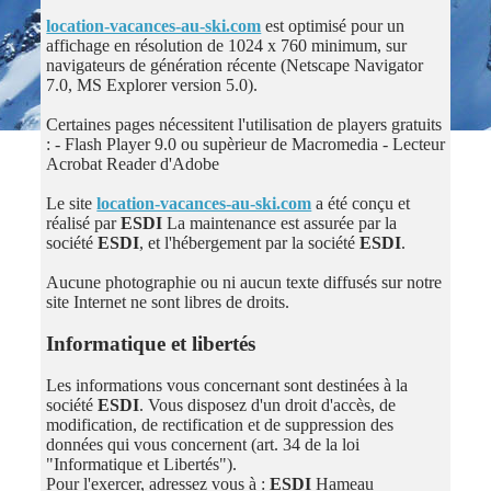
location-vacances-au-ski.com
est optimisé pour un
affichage en résolution de 1024 x 760 minimum, sur
navigateurs de génération récente (Netscape Navigator
7.0, MS Explorer version 5.0).
Certaines pages nécessitent l'utilisation de players gratuits
: - Flash Player 9.0 ou supèrieur de Macromedia - Lecteur
Acrobat Reader d'Adobe
Le site
location-vacances-au-ski.com
a été conçu et
réalisé par
ESDI
La maintenance est assurée par la
société
ESDI
, et l'hébergement par la société
ESDI
.
Aucune photographie ou ni aucun texte diffusés sur notre
site Internet ne sont libres de droits.
Informatique et libertés
Les informations vous concernant sont destinées à la
société
ESDI
. Vous disposez d'un droit d'accès, de
modification, de rectification et de suppression des
données qui vous concernent (art. 34 de la loi
"Informatique et Libertés").
Pour l'exercer, adressez vous à :
ESDI
Hameau