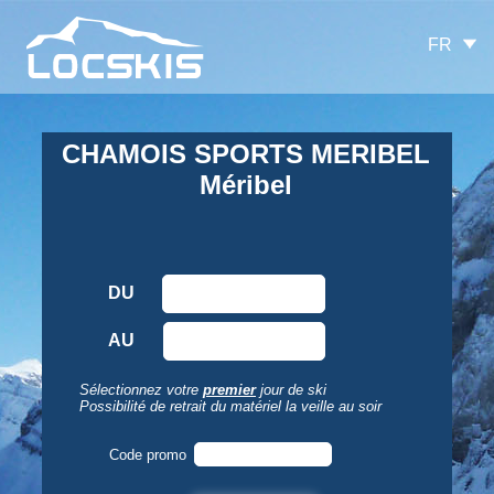
FR
CHAMOIS SPORTS MERIBEL
Méribel
DU
AU
Sélectionnez votre
premier
jour de ski
Possibilité de retrait du matériel la veille au soir
Code promo