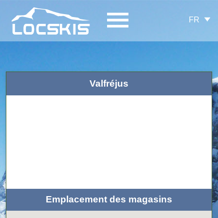
FR
Valfréjus
Emplacement des magasins