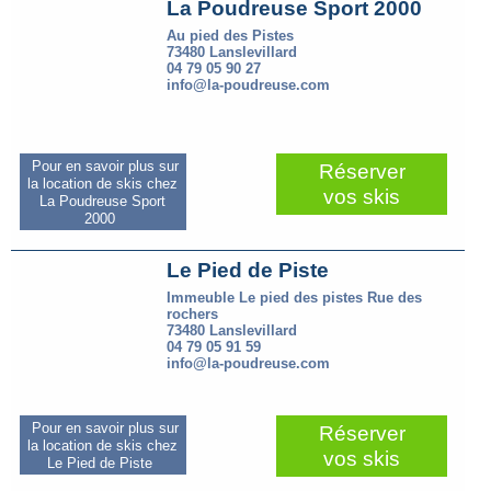
La Poudreuse Sport 2000
Au pied des Pistes
73480 Lanslevillard
04 79 05 90 27
info@la-poudreuse.com
Pour en savoir plus sur
Réserver
la location de skis chez
vos skis
La Poudreuse Sport
2000
Le Pied de Piste
Immeuble Le pied des pistes Rue des
rochers
73480 Lanslevillard
04 79 05 91 59
info@la-poudreuse.com
Pour en savoir plus sur
Réserver
la location de skis chez
vos skis
Le Pied de Piste