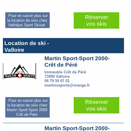
Pour en savoir plus sur
Réserver
la location de skis chez
vos skis
Valfréjus Sport Skiset
Location de ski -
Valloire
Martin Sport-Sport 2000-
Crêt de Péré
Immeuble Crêt de Péré
73450 Valloire
04 79 59 07 01
martinssports@orange.fr
Pour en savoir plus sur
Réserver
la location de skis chez
vos skis
Martin Sport-Sport 2000-
Crêt de Péré
Martin Sport-Sport 2000-