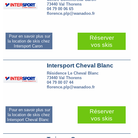
73440 Val Thorens
04 79 00 06 65
florence.plp@wanadoo.fr
Pour en savoir plus sur
Réserver
la location de skis chez
vos skis
Intersport Caron
Intersport Cheval Blanc
Résidence Le Cheval Blanc
73440 Val Thorens
04 79 00 07 44
florence.plp@wanadoo.fr
Pour en savoir plus sur
Réserver
la location de skis chez
vos skis
Intersport Cheval Blanc