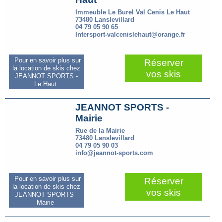
Immeuble Le Burel Val Cenis Le Haut
73480 Lanslevillard
04 79 05 90 65
Intersport-valcenislehaut@orange.fr
Pour en savoir plus sur
Réserver
la location de skis chez
vos skis
JEANNOT SPORTS -
Le Haut
JEANNOT SPORTS -
Mairie
Rue de la Mairie
73480 Lanslevillard
04 79 05 90 03
info@jeannot-sports.com
Pour en savoir plus sur
Réserver
la location de skis chez
vos skis
JEANNOT SPORTS -
Mairie