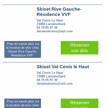
Skiset Rive Gauche-
Résidence VVF
Val Cenis Le Haut
73480 Lanslevillard
04 79 05 97 30
skisetvalcenis@aol.com
Pour en savoir plus sur
Réserver
la location de skis chez
vos skis
Skiset Rive Gauche-
Résidence VVF
Skiset Val Cenis le Haut
Val Cenis Le Haut
73480 Lanslevillard
04 79 05 97 30
skisetvalcenis@aol.com
Pour en savoir plus sur
Réserver
la location de skis chez