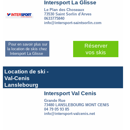
Intersport La Glisse
Le Plan des Choseaux
73530 Saint Sorlin d'Arves
0633775840
info@intersport-saintsorlin.com
Pour en savoir plus sur
Réserver
la location de skis chez
vos skis
Intersport La Glisse
Location de ski -
Val-Cenis
Lanslebourg
Intersport Val Cenis
Grande Rue
73480 LANSLEBOURG MONT CENIS
04 79 05 93 85
info@intersport-valcenis.net