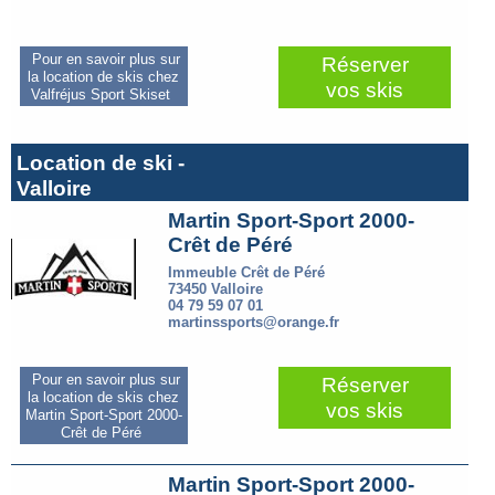
Pour en savoir plus sur
Réserver
la location de skis chez
vos skis
Valfréjus Sport Skiset
Location de ski -
Valloire
Martin Sport-Sport 2000-
Crêt de Péré
Immeuble Crêt de Péré
73450 Valloire
04 79 59 07 01
martinssports@orange.fr
Pour en savoir plus sur
Réserver
la location de skis chez
vos skis
Martin Sport-Sport 2000-
Crêt de Péré
Martin Sport-Sport 2000-