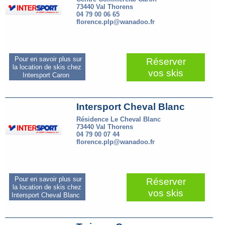
73440 Val Thorens
04 79 00 06 65
florence.plp@wanadoo.fr
Pour en savoir plus sur
Réserver
la location de skis chez
vos skis
Intersport Caron
Intersport Cheval Blanc
Résidence Le Cheval Blanc
73440 Val Thorens
04 79 00 07 44
florence.plp@wanadoo.fr
Pour en savoir plus sur
Réserver
la location de skis chez
vos skis
Intersport Cheval Blanc