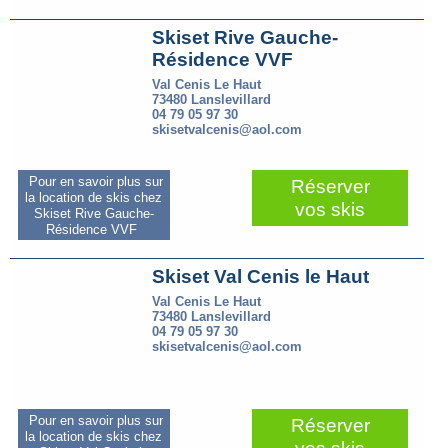
Skiset Rive Gauche-
Résidence VVF
Val Cenis Le Haut
73480 Lanslevillard
04 79 05 97 30
skisetvalcenis@aol.com
Pour en savoir plus sur
Réserver
la location de skis chez
vos skis
Skiset Rive Gauche-
Résidence VVF
Skiset Val Cenis le Haut
Val Cenis Le Haut
73480 Lanslevillard
04 79 05 97 30
skisetvalcenis@aol.com
Pour en savoir plus sur
Réserver
la location de skis chez