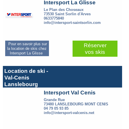
Intersport La Glisse
Le Plan des Choseaux
73530 Saint Sorlin d'Arves
0633775840
info@intersport-saintsorlin.com
Pour en savoir plus sur
Réserver
la location de skis chez
vos skis
Intersport La Glisse
Location de ski -
Val-Cenis
Lanslebourg
Intersport Val Cenis
Grande Rue
73480 LANSLEBOURG MONT CENIS
04 79 05 93 85
info@intersport-valcenis.net