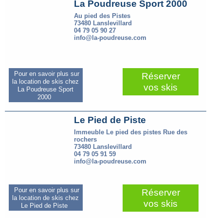
La Poudreuse Sport 2000
Au pied des Pistes
73480 Lanslevillard
04 79 05 90 27
info@la-poudreuse.com
Pour en savoir plus sur
Réserver
la location de skis chez
vos skis
La Poudreuse Sport
2000
Le Pied de Piste
Immeuble Le pied des pistes Rue des
rochers
73480 Lanslevillard
04 79 05 91 59
info@la-poudreuse.com
Pour en savoir plus sur
Réserver
la location de skis chez
vos skis
Le Pied de Piste