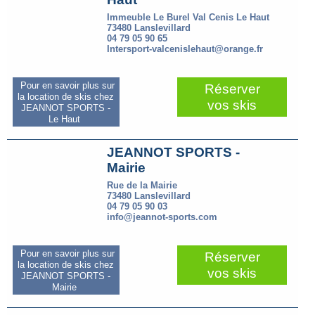
Immeuble Le Burel Val Cenis Le Haut
73480 Lanslevillard
04 79 05 90 65
Intersport-valcenislehaut@orange.fr
Pour en savoir plus sur
Réserver
la location de skis chez
vos skis
JEANNOT SPORTS -
Le Haut
JEANNOT SPORTS -
Mairie
Rue de la Mairie
73480 Lanslevillard
04 79 05 90 03
info@jeannot-sports.com
Pour en savoir plus sur
Réserver
la location de skis chez
vos skis
JEANNOT SPORTS -
Mairie