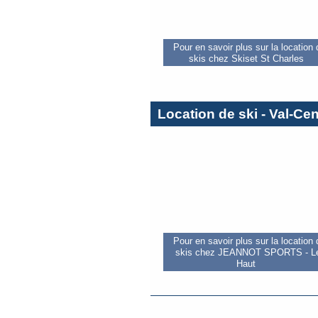
Pour en savoir plus sur la location
skis chez Skiset St Charles
Location de ski - Val-Cen
Pour en savoir plus sur la location
skis chez JEANNOT SPORTS - L
Haut