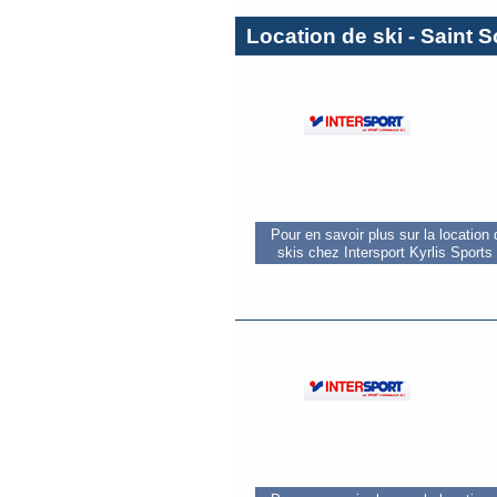
Location de ski - Saint S
Pour en savoir plus sur la location
skis chez Intersport Kyrlis Sports