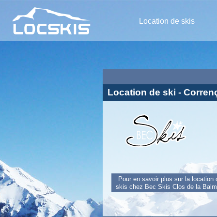
Location de skis
Location de ski - Corre
Pour en savoir plus sur la location
skis chez Bec Skis Clos de la Bal