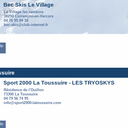
Bec Skis Le Village
Le Village les rambins
38250 Corrençon-en-Vercors
04 76 95 84 18
bec-skis@club-internet.fr
 de
ssuire
Sport 2000 La Toussuire - LES TRYOSKYS
Résidence de l'Ouillon
73300 La Toussuire
04 79 56 74 95
info@sport2000-latoussuire.com
 de