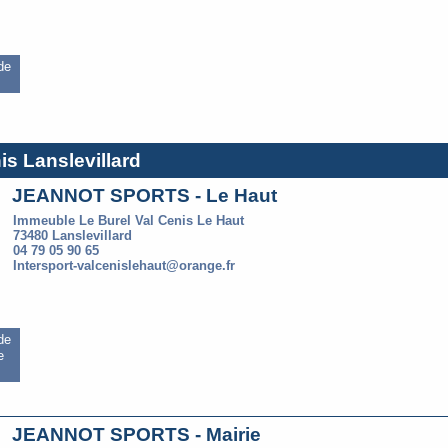
 de
is Lanslevillard
JEANNOT SPORTS - Le Haut
Immeuble Le Burel Val Cenis Le Haut
73480 Lanslevillard
04 79 05 90 65
Intersport-valcenislehaut@orange.fr
 de
e
JEANNOT SPORTS - Mairie