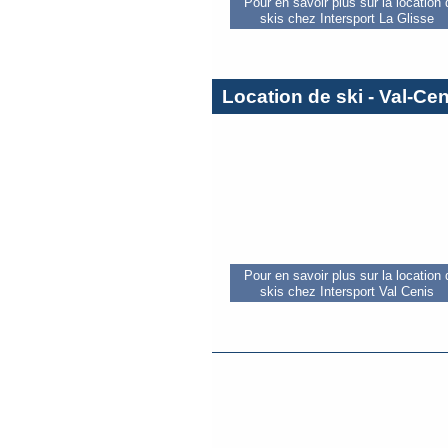
Pour en savoir plus sur la location
skis chez Intersport La Glisse
Location de ski - Val-Ce
Pour en savoir plus sur la location
skis chez Intersport Val Cenis