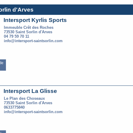
orlin d'Arves
Intersport Kyrlis Sports
Immeuble Crêt des Roches
73530 Saint Sorlin d'Arves
04 79 59 70 11
info@intersport-saintsorlin.com
 de
Intersport La Glisse
Le Plan des Choseaux
73530 Saint Sorlin d'Arves
0633775840
info@intersport-saintsorlin.com