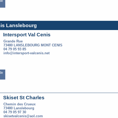
 de
nis Lanslebourg
Intersport Val Cenis
Grande Rue
73480 LANSLEBOURG MONT CENIS
04 79 05 93 85
info@intersport-valcenis.net
 de
Skiset St Charles
Chemin des Crueux
73480 Lanslebourg
04 79 05 97 30
skisetvalcenis@aol.com