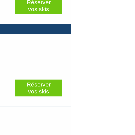
Réserver
vos skis
Réserver
vos skis