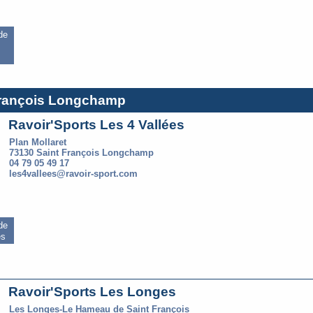
 de
 François Longchamp
Ravoir'Sports Les 4 Vallées
Plan Mollaret
73130 Saint François Longchamp
04 79 05 49 17
les4vallees@ravoir-sport.com
 de
es
Ravoir'Sports Les Longes
Les Longes-Le Hameau de Saint François