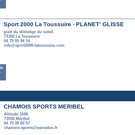
-
Sport 2000 La Toussuire - PLANET' GLISSE
pied du télésiège du soleil
73300 La Toussuire
04 79 05 94 54
info@sport2000-latoussuire.com
 de
-
CHAMOIS SPORTS MERIBEL
Altitude 1600
73550 Méribel
04 79 08 60 57
chamois-sports@wanadoo.fr