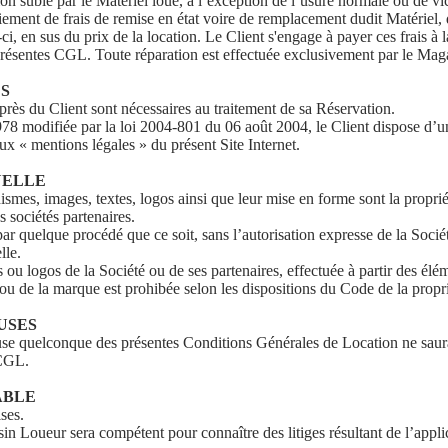
n subie par le Matériel loué, à l’exception de l’usure normale ou de vic
aiement de frais de remise en état voire de remplacement dudit Matériel, 
ci, en sus du prix de la location. Le Client s'engage à payer ces frais à l
s présentes CGL. Toute réparation est effectuée exclusivement par le Ma
ES
près du Client sont nécessaires au traitement de sa Réservation.
8 modifiée par la loi 2004-801 du 06 août 2004, le Client dispose d’un d
aux « mentions légales » du présent Site Internet.
UELLE
hismes, images, textes, logos ainsi que leur mise en forme sont la proprié
 sociétés partenaires.
 par quelque procédé que ce soit, sans l’autorisation expresse de la Sociét
lle.
ou logos de la Société ou de ses partenaires, effectuée à partir des élém
ou de la marque est prohibée selon les dispositions du Code de la proprié
AUSES
clause quelconque des présentes Conditions Générales de Location ne sauraie
 CGL.
CABLE
ses.
sin Loueur sera compétent pour connaître des litiges résultant de l’appl