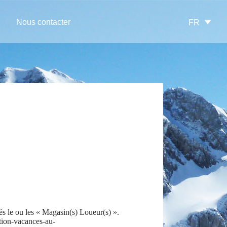
Nous contacter
FR
 le ou les « Magasin(s) Loueur(s) ».
ation-vacances-au-