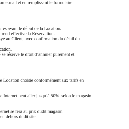
on e-mail et en remplissant le formulaire
ures avant le début de la Location.
rend effective la Réservation.
é au Client, avec confirmation du détail du
cation.
é se réserve le droit d’annuler purement et
 de Location choisie conformément aux tarifs en
te Internet peut aller jusqu’à 50% selon le magasin
ernet se fera au prix dudit magasin.
en dehors dudit site.