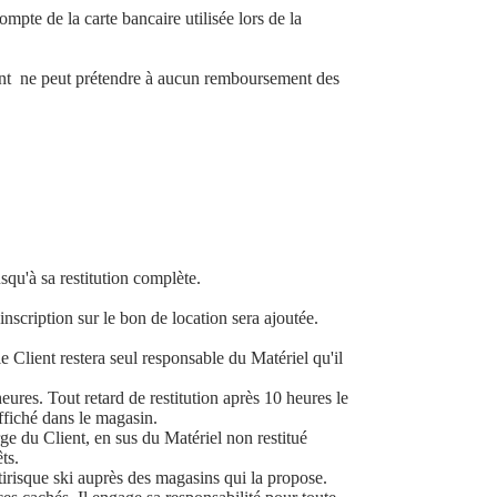
mpte de la carte bancaire utilisée lors de la
Client ne peut prétendre à aucun remboursement des
squ'à sa restitution complète.
inscription sur le bon de location sera ajoutée.
e Client restera seul responsable du Matériel qu'il
eures. Tout retard de restitution après 10 heures le
ffiché dans le magasin.
rge du Client, en sus du Matériel non restitué
ts.
ltirisque ski auprès des magasins qui la propose.