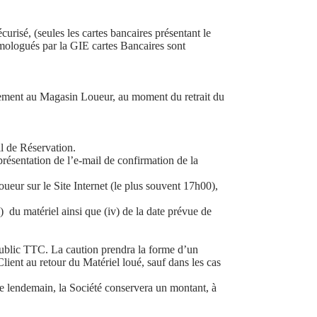
risé, (seules les cartes bancaires présentant le
mologués par la GIE cartes Bancaires sont
ectement au Magasin Loueur, au moment du retrait du
il de Réservation.
 présentation de l’e-mail de confirmation de la
ueur sur le Site Internet (le plus souvent 17h00),
) du matériel ainsi que (iv) de la date prévue de
ublic TTC. La caution prendra la forme d’un
lient au retour du Matériel loué, sauf dans les cas
 le lendemain, la Société conservera un montant, à