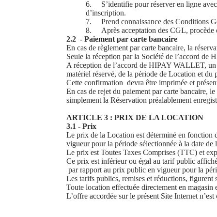
6.
S’identifie pour réserver en ligne ave
d’inscription.
7.
Prend connaissance des Conditions G
8.
Après acceptation des CGL, procède 
2.2 - Paiement par carte bancaire
En cas de règlement par carte bancaire, la réserv
Seule la réception par la Société de l’accord de
A réception de l’accord de HIPAY WALLET, un e-m
matériel réservé, de la période de Location et d
Cette confirmation devra être imprimée et présen
En cas de rejet du paiement par carte bancaire, le 
simplement la Réservation préalablement enregist
ARTICLE 3 : PRIX DE LA LOCATION
3.1 - Prix
Le prix de la Location est déterminé en fonction d
vigueur pour la période sélectionnée à la date de 
Le prix est Toutes Taxes Comprises (TTC) et expr
Ce prix est inférieur ou égal au tarif public aff
par rapport au prix public en vigueur pour la péri
Les tarifs publics, remises et réductions, figurent
Toute location effectuée directement en magasin et
L’offre accordée sur le présent Site Internet n’es