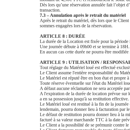
Dès lors qu’une réservation annulée fait l’objet d
transaction.
7.3 – Annulation après le retrait du matériel
Après le retrait du matériel, dès lors que le Clie
sommes engagées lors de la réservation.
ARTICLE 8 : DURÉE
La durée de la Location est fixée pour la période 
Une journée débute à 09h00 et se termine à 18H.
En aucun cas cette durée ne pourra être modifiée
ARTICLE 9 : UTILISATION / RESPONSA
Tout réglage du Matériel loué est effectué exclu
Le Client assume l'entière responsabilité du Matér
Le Matériel est réputé être en bon état et propre à 
Toute réserve éventuelle sur l'état du Matériel lou
A défaut aucune réclamation ne sera acceptée par 
A l'expiration de la durée de location prévue sur l
a en sa possession jusqu'à sa restitution effective.
Le Matériel loué est restitué à la fin de la journ
lendemain, pourra donner lieu à facturation par le
Le défaut de restitution pourra donner lieu à la mi
facturé à sa valeur marchande TTC à la date prévue
Le Client a la possibilité de se prémunir contre le