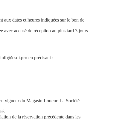
t aux dates et heures indiquées sur le bon de
e avec accusé de réception au plus tard 3 jours
 info@esdi.pro en précisant :
rif en vigueur du Magasin Loueur. La Société
té.
lation de la réservation précédente dans les