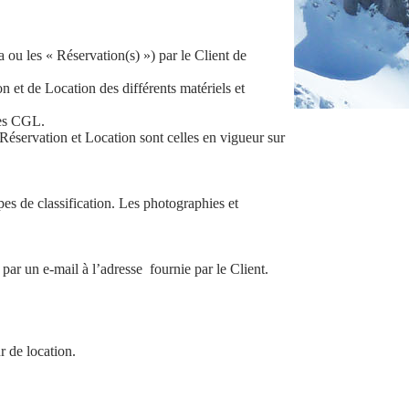
a ou les « Réservation(s) ») par le Client de
 et de Location des différents matériels et
tes CGL.
 Réservation et Location sont celles en vigueur sur
ypes de classification. Les photographies et
.
par un e-mail à l’adresse fournie par le Client.
r de location.