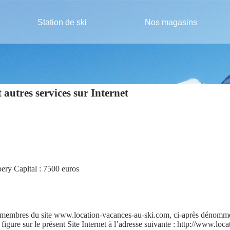
Station de ski
Nos magasins
 autres services sur Internet
y Capital : 7500 euros
 membres du site www.location-vacances-au-ski.com, ci-après dénommés
 figure sur le présent Site Internet à l’adresse suivante : http://www.loc