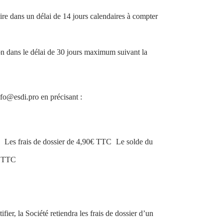
faire dans un délai de 14 jours calendaires à compter
tion dans le délai de 30 jours maximum suivant la
nfo@esdi.pro en précisant :
Les frais de dossier de 4,90€ TTC
Le solde du
€ TTC
C
ier, la Société retiendra les frais de dossier d’un