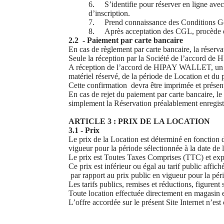
6.
S’identifie pour réserver en ligne ave
d’inscription.
7.
Prend connaissance des Conditions G
8.
Après acceptation des CGL, procède 
2.2 - Paiement par carte bancaire
En cas de règlement par carte bancaire, la réserv
Seule la réception par la Société de l’accord de
A réception de l’accord de HIPAY WALLET, un e-m
matériel réservé, de la période de Location et d
Cette confirmation devra être imprimée et présen
En cas de rejet du paiement par carte bancaire, le 
simplement la Réservation préalablement enregist
ARTICLE 3 : PRIX DE LA LOCATION
3.1 - Prix
Le prix de la Location est déterminé en fonction d
vigueur pour la période sélectionnée à la date de 
Le prix est Toutes Taxes Comprises (TTC) et expr
Ce prix est inférieur ou égal au tarif public aff
par rapport au prix public en vigueur pour la péri
Les tarifs publics, remises et réductions, figurent
Toute location effectuée directement en magasin et
L’offre accordée sur le présent Site Internet n’es