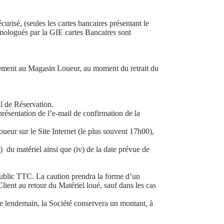
risé, (seules les cartes bancaires présentant le
mologués par la GIE cartes Bancaires sont
ectement au Magasin Loueur, au moment du retrait du
il de Réservation.
 présentation de l’e-mail de confirmation de la
ueur sur le Site Internet (le plus souvent 17h00),
) du matériel ainsi que (iv) de la date prévue de
ublic TTC. La caution prendra la forme d’un
lient au retour du Matériel loué, sauf dans les cas
 le lendemain, la Société conservera un montant, à