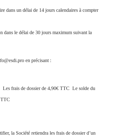
faire dans un délai de 14 jours calendaires à compter
tion dans le délai de 30 jours maximum suivant la
nfo@esdi.pro en précisant :
Les frais de dossier de 4,90€ TTC
Le solde du
€ TTC
C
ier, la Société retiendra les frais de dossier d’un