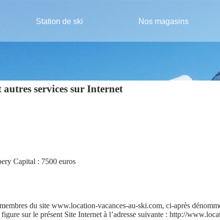
Station de ski
Nos magasins
 autres services sur Internet
y Capital : 7500 euros
 membres du site www.location-vacances-au-ski.com, ci-après dénommés
 figure sur le présent Site Internet à l’adresse suivante : http://www.loc