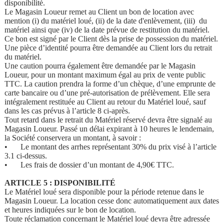
disponibilité.
Le Magasin Loueur remet au Client un bon de location avec
mention (i) du matériel loué, (ii) de la date d'enlèvement, (iii) du
matériel ainsi que (iv) de la date prévue de restitution du matériel.
Ce bon est signé par le Client dès la prise de possession du matériel.
Une pièce d’identité pourra être demandée au Client lors du retrait
du matériel.
Une caution pourra également être demandée par le Magasin
Loueur, pour un montant maximum égal au prix de vente public
TTC. La caution prendra la forme d’un chèque, d’une emprunte de
carte bancaire ou d’une pré-autorisation de prélèvement. Elle sera
intégralement restituée au Client au retour du Matériel loué, sauf
dans les cas prévus à l’article 8 ci-après.
Tout retard dans le retrait du Matériel réservé devra être signalé au
Magasin Loueur. Passé un délai expirant à 10 heures le lendemain,
la Société conservera un montant, à savoir :
•
Le montant des arrhes représentant 30% du prix visé à l’article
3.1 ci-dessus.
•
Les frais de dossier d’un montant de 4,90€ TTC.
ARTICLE 5 : DISPONIBILITÉ
Le Matériel loué sera disponible pour la période retenue dans le
Magasin Loueur. La location cesse donc automatiquement aux dates
et heures indiquées sur le bon de location.
Toute réclamation concernant le Matériel loué devra être adressée