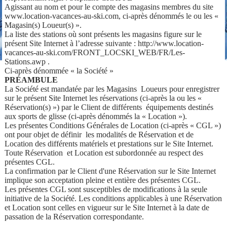
Agissant au nom et pour le compte des magasins membres du site
www.location-vacances-au-ski.com, ci-après dénommés le ou les «
Magasin(s) Loueur(s) ».
La liste des stations où sont présents les magasins figure sur le
présent Site Internet à l’adresse suivante : http://www.location-
vacances-au-ski.com/FRONT_LOCSKI_WEB/FR/Les-
Stations.awp .
Ci-après dénommée « la Société »
PRÉAMBULE
La Société est mandatée par les Magasins Loueurs pour enregistrer
sur le présent Site Internet les réservations (ci-après la ou les «
Réservation(s) ») par le Client de différents équipements destinés
aux sports de glisse (ci-après dénommés la « Location »).
Les présentes Conditions Générales de Location (ci-après « CGL »)
ont pour objet de définir les modalités de Réservation et de
Location des différents matériels et prestations sur le Site Internet.
Toute Réservation et Location est subordonnée au respect des
présentes CGL.
La confirmation par le Client d'une Réservation sur le Site Internet
implique son acceptation pleine et entière des présentes CGL.
Les présentes CGL sont susceptibles de modifications à la seule
initiative de la Société. Les conditions applicables à une Réservation
et Location sont celles en vigueur sur le Site Internet à la date de
passation de la Réservation correspondante.