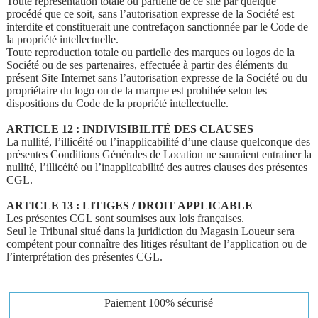
Toute représentation totale ou partielle de ce site par quelque
procédé que ce soit, sans l’autorisation expresse de la Société est
interdite et constituerait une contrefaçon sanctionnée par le Code de
la propriété intellectuelle.
Toute reproduction totale ou partielle des marques ou logos de la
Société ou de ses partenaires, effectuée à partir des éléments du
présent Site Internet sans l’autorisation expresse de la Société ou du
propriétaire du logo ou de la marque est prohibée selon les
dispositions du Code de la propriété intellectuelle.
ARTICLE 12 : INDIVISIBILITÉ DES CLAUSES
La nullité, l’illicéité ou l’inapplicabilité d’une clause quelconque des
présentes Conditions Générales de Location ne sauraient entrainer la
nullité, l’illicéité ou l’inapplicabilité des autres clauses des présentes
CGL.
ARTICLE 13 : LITIGES / DROIT APPLICABLE
Les présentes CGL sont soumises aux lois françaises.
Seul le Tribunal situé dans la juridiction du Magasin Loueur sera
compétent pour connaître des litiges résultant de l’application ou de
l’interprétation des présentes CGL.
Paiement
100% sécurisé