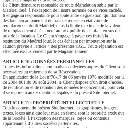
Le Client demeure responsable de toute dégradation subie par le
Matériel loué, à l’exception de l’usure normale ou de vices cachés.
Il engage sa responsabilité pour toute autre dégradation, qui donnera
dès lors lieu au paiement de frais de remise en état voire de
remplacement dudit Matériel, dans la limite maximale de la valeur
de remplacement à l'état neuf au prix public de celui-ci, en sus du
prix de la location. Le Client s'engage à payer ces frais à la
restitution du Matériel loué, le cas échéant par imputation sur la
caution prévue à l'article 4 des présentes CGL. Toute réparation est
effectuée exclusivement par le Magasin Loueur.
ARTICLE 10 : DONNÉES PERSONNELLES
Toutes les informations nominatives collectées auprès du Client sont
nécessaires au traitement de sa Réservation.
En application de la Loi n°78-17 du 06 janvier 1978 modifiée par la
loi 2004-801 du 06 août 2004, le Client dispose d’un droit d’accès,
de rectification et de radiation des données le concernant ; pour cela
il se reportera aux « mentions légales » du présent Site Internet.
ARTICLE 11 : PROPRIÉTÉ INTELLECTUELLE
Tout le contenu du présent Site Internet, les graphismes, images,
textes, logos ainsi que leur mise en forme sont la propriété exclusive
de la Société, à l’exception des marques, logos ou contenus
appartenant à d’autres sociétés partenaires.