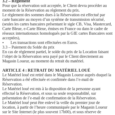
3.2 – Règlement
Pour que la réservation soit acceptée, le Client devra procéder au
moment de la Réservation au règlement du prix.
Le règlement des sommes dues à la Réservation est effectué par
carte bancaire au moyen d’un système de transmission sécurisé,
(seules les cartes bancaires présentant le sigle CB, Visa, Mastercard,
Carte Bleue, e-Carte Bleue, émises en France ou dans le cadre de
réseaux internationaux homologués par la GIE cartes Bancaires sont
acceptées),
•
Les transactions sont effectuées en Euros.
3.3 – Paiement du Solde du prix
En cas de règlement partiel, le solde du prix de la Location faisant
l’objet de la Réservation sera payé par le Client directement au
Magasin Loueur, au moment du retrait du matériel.
ARTICLE 4 : RETRAIT DU MATÉRIEL LOUÉ
Le Matériel loué est retiré dans le Magasin Loueur auprès duquel la
Réservation a été effectuée et confirmée dans l’e-mail de
Réservation.
Le Matériel loué est mis à la disposition de la personne ayant
effectué la Réservation, et sous sa seule responsabilité, sur
présentation de l’e-mail de confirmation de la Réservation.
Le Matériel loué peut être enlevé la veille du premier jour de
location, à partir de l’heure communiquée par le Magasin Loueur
sur le Site Internet (le plus souvent 17h00), et sous réserve de