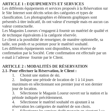
ARTICLE 1 : EQUIPEMENTS ET SERVICES
Les différents équipements et services proposés à la Réservation sur
le Site Internet sont décrits selon des catégories et types de
classification. Les photographies et éléments graphiques sont
présentés à titre indicatif, ils ont valeur d’exemple mais en aucun cas
valeur contractuelle.
Les Magasins Loueurs s’engagent à fournir un matériel de qualité et
de technique équivalents à la catégorie réservée.
Le client a la possibilité de renseigner, de manière optionnelle, sa
taille, son poids et sa pointure pour le matériel souhaité.
Les différents équipements sont disponibles, sous réserve de
confirmation par la Société. Cette confirmation est effectuée par un
e-mail à l’adresse fournie par le Client.
ARTICLE 2 : MODALITÉS DE RÉSERVATION
2.1- Pour effectuer la Réservation, le Client :
1.
Choisit une station de ski.
2.
Indique une période de location de 1 à 14 jours
maximum en sélectionnant son premier jour et son dernier
jour de location.
3.
Sélectionne le Magasin Loueur ouvert sur la station et la
période indiquée précédemment.
4.
Sélectionne le matériel souhaité en ajoutant à sa
réservation les catégories de matériel de son choix.
5.
Sélectionne les services dudit magasin en ajoutant à sa