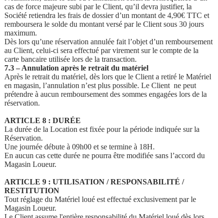
cas de force majeure subi par le Client, qu’il devra justifier, la
Société retiendra les frais de dossier d’un montant de 4,90€ TTC et
remboursera le solde du montant versé par le Client sous 30 jours
maximum.
Dès lors qu’une réservation annulée fait l’objet d’un remboursement
au Client, celui-ci sera effectué par virement sur le compte de la
carte bancaire utilisée lors de la transaction.
7.3 – Annulation après le retrait du matériel
Après le retrait du matériel, dès lors que le Client a retiré le Matériel
en magasin, l’annulation n’est plus possible. Le Client ne peut
prétendre à aucun remboursement des sommes engagées lors de la
réservation.
ARTICLE 8 : DURÉE
La durée de la Location est fixée pour la période indiquée sur la
Réservation.
Une journée débute à 09h00 et se termine à 18H.
En aucun cas cette durée ne pourra être modifiée sans l’accord du
Magasin Loueur.
ARTICLE 9 : UTILISATION / RESPONSABILITÉ /
RESTITUTION
Tout réglage du Matériel loué est effectué exclusivement par le
Magasin Loueur.
Le Client assume l'entière responsabilité du Matériel loué dès lors