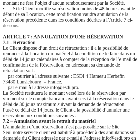
montant ne fera l’objet d’aucun remboursement par la Société.
•
Si le Client modifie sa réservation moins de 48 heures avant le
début de sa Location, cette modification vaudra annulation de la
réservation précédente dans les conditions décrites à l’Article 7 ci-
dessous.
ARTICLE 7 : ANNULATION D’UNE RÉSERVATION
7.1 - Rétraction
Le Client dispose d’un droit de rétractation ; il a la possibilité de
renoncer à la Location du matériel à la condition de le faire dans un
délai de 14 jours calendaires à compter de la réception de l’e-mail de
confirmation de la Réservation, en adressant sa demande de
rétractation soit :
par courrier à l'adresse suivante : ESDI 4 Hameau Herbefin
73480 Lanslebourg – France,
par e-mail à l'adresse info@esdi.pro.
La Société restituera le montant versé lors de la réservation par
virement sur le compte bancaire ayant servi à la réservation dans le
délai de 30 jours maximum suivant la demande de rétractation.
Passé ce délai de 14 jours, le Client a la possibilité d’annuler une
réservation aux conditions suivantes :
7.2 – Annulation avant le retrait du matériel
L’annulation d’une réservation n’est pas possible sur le Site.
Seul notre service client est habilité à procéder à des annulations sur
demande du Client adressée par e-mail à l’adresse info@esdi.pro en