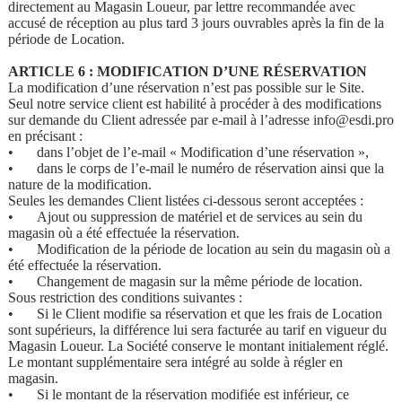
directement au Magasin Loueur, par lettre recommandée avec
accusé de réception au plus tard 3 jours ouvrables après la fin de la
période de Location.
ARTICLE 6 : MODIFICATION D’UNE RÉSERVATION
La modification d’une réservation n’est pas possible sur le Site.
Seul notre service client est habilité à procéder à des modifications
sur demande du Client adressée par e-mail à l’adresse info@esdi.pro
en précisant :
•
dans l’objet de l’e-mail « Modification d’une réservation »,
•
dans le corps de l’e-mail le numéro de réservation ainsi que la
nature de la modification.
Seules les demandes Client listées ci-dessous seront acceptées :
•
Ajout ou suppression de matériel et de services au sein du
magasin où a été effectuée la réservation.
•
Modification de la période de location au sein du magasin où a
été effectuée la réservation.
•
Changement de magasin sur la même période de location.
Sous restriction des conditions suivantes :
•
Si le Client modifie sa réservation et que les frais de Location
sont supérieurs, la différence lui sera facturée au tarif en vigueur du
Magasin Loueur. La Société conserve le montant initialement réglé.
Le montant supplémentaire sera intégré au solde à régler en
magasin.
•
Si le montant de la réservation modifiée est inférieur, ce