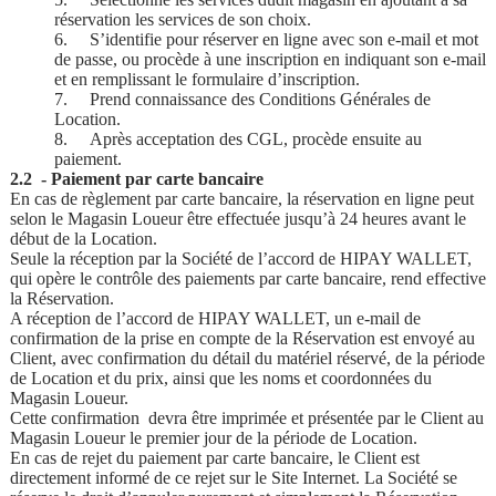
réservation les services de son choix.
6.
S’identifie pour réserver en ligne avec son e-mail et mot
de passe, ou procède à une inscription en indiquant son e-mail
et en remplissant le formulaire d’inscription.
7.
Prend connaissance des Conditions Générales de
Location.
8.
Après acceptation des CGL, procède ensuite au
paiement.
2.2 - Paiement par carte bancaire
En cas de règlement par carte bancaire, la réservation en ligne peut
selon le Magasin Loueur être effectuée jusqu’à 24 heures avant le
début de la Location.
Seule la réception par la Société de l’accord de HIPAY WALLET,
qui opère le contrôle des paiements par carte bancaire, rend effective
la Réservation.
A réception de l’accord de HIPAY WALLET, un e-mail de
confirmation de la prise en compte de la Réservation est envoyé au
Client, avec confirmation du détail du matériel réservé, de la période
de Location et du prix, ainsi que les noms et coordonnées du
Magasin Loueur.
Cette confirmation devra être imprimée et présentée par le Client au
Magasin Loueur le premier jour de la période de Location.
En cas de rejet du paiement par carte bancaire, le Client est
directement informé de ce rejet sur le Site Internet. La Société se