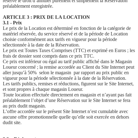
réserve le droit d’annuler purement et simplement la Réservation
préalablement enregistrée.
ARTICLE 3 : PRIX DE LA LOCATION
3.1 - Prix
Le prix de la Location est déterminé en fonction de la catégorie de
matériel réservée, du service réservé et de la période de Location
choisie conformément aux tarifs en vigueur pour la période
sélectionnée à la date de la Réservation.
Le prix est Toutes Taxes Comprises (TTC) et exprimé en Euros ; les
frais de dossier sont compris dans ce prix TTC.
Ce prix est inférieur ou égal au tarif public affiché dans le Magasin
Loueur concerné ; la remise accordée au Client du Site Internet peut
aller jusqu’à 50% selon le magasin par rapport au prix public en
vigueur pour la période sélectionnée à la date de la Réservation.
Les tarifs publics, remises et réductions, figurent sur le Site Internet,
et sont propres à chaque magasin Loueur.
Toute location effectuée directement en magasin et n’ayant pas fait
préalablement l’objet d’une Réservation sur le Site Internet se fera
au prix dudit magasin.
L’offre accordée sur le présent Site Internet n’est cumulable avec
aucune offre promotionnelle quelle qu’elle soit exercée en dehors
dudit site.