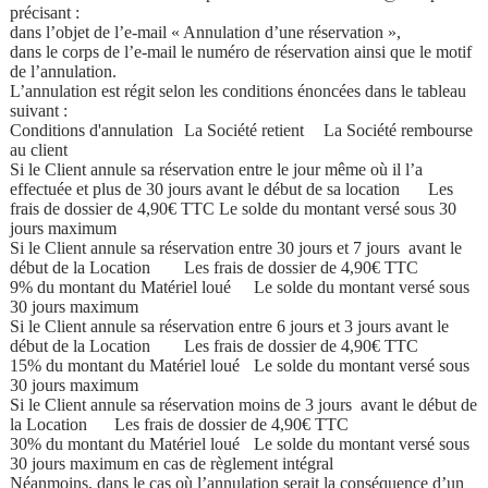
précisant :
dans l’objet de l’e-mail « Annulation d’une réservation »,
dans le corps de l’e-mail le numéro de réservation ainsi que le motif
de l’annulation.
L’annulation est régit selon les conditions énoncées dans le tableau
suivant :
Conditions d'annulation
La Société retient
La Société rembourse
au client
Si le Client annule sa réservation entre le jour même où il l’a
effectuée et plus de 30 jours avant le début de sa location
Les
frais de dossier de 4,90€ TTC
Le solde du montant versé sous 30
jours maximum
Si le Client annule sa réservation entre 30 jours et 7 jours avant le
début de la Location
Les frais de dossier de 4,90€ TTC
9% du montant du Matériel loué
Le solde du montant versé sous
30 jours maximum
Si le Client annule sa réservation entre 6 jours et 3 jours avant le
début de la Location
Les frais de dossier de 4,90€ TTC
15% du montant du Matériel loué
Le solde du montant versé sous
30 jours maximum
Si le Client annule sa réservation moins de 3 jours avant le début de
la Location
Les frais de dossier de 4,90€ TTC
30% du montant du Matériel loué
Le solde du montant versé sous
30 jours maximum en cas de règlement intégral
Néanmoins, dans le cas où l’annulation serait la conséquence d’un