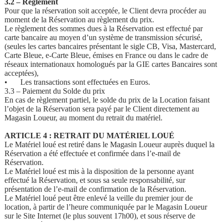
3.2 – Règlement
Pour que la réservation soit acceptée, le Client devra procéder au
moment de la Réservation au règlement du prix.
Le règlement des sommes dues à la Réservation est effectué par
carte bancaire au moyen d’un système de transmission sécurisé,
(seules les cartes bancaires présentant le sigle CB, Visa, Mastercard,
Carte Bleue, e-Carte Bleue, émises en France ou dans le cadre de
réseaux internationaux homologués par la GIE cartes Bancaires sont
acceptées),
•
Les transactions sont effectuées en Euros.
3.3 – Paiement du Solde du prix
En cas de règlement partiel, le solde du prix de la Location faisant
l’objet de la Réservation sera payé par le Client directement au
Magasin Loueur, au moment du retrait du matériel.
ARTICLE 4 : RETRAIT DU MATÉRIEL LOUÉ
Le Matériel loué est retiré dans le Magasin Loueur auprès duquel la
Réservation a été effectuée et confirmée dans l’e-mail de
Réservation.
Le Matériel loué est mis à la disposition de la personne ayant
effectué la Réservation, et sous sa seule responsabilité, sur
présentation de l’e-mail de confirmation de la Réservation.
Le Matériel loué peut être enlevé la veille du premier jour de
location, à partir de l’heure communiquée par le Magasin Loueur
sur le Site Internet (le plus souvent 17h00), et sous réserve de