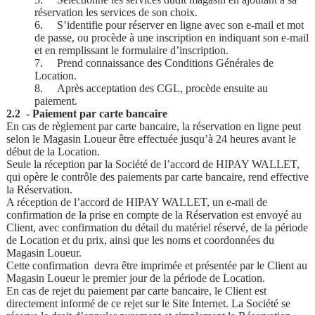
réservation les services de son choix.
6.
S’identifie pour réserver en ligne avec son e-mail et mot
de passe, ou procède à une inscription en indiquant son e-mail
et en remplissant le formulaire d’inscription.
7.
Prend connaissance des Conditions Générales de
Location.
8.
Après acceptation des CGL, procède ensuite au
paiement.
2.2 - Paiement par carte bancaire
En cas de règlement par carte bancaire, la réservation en ligne peut
selon le Magasin Loueur être effectuée jusqu’à 24 heures avant le
début de la Location.
Seule la réception par la Société de l’accord de HIPAY WALLET,
qui opère le contrôle des paiements par carte bancaire, rend effective
la Réservation.
A réception de l’accord de HIPAY WALLET, un e-mail de
confirmation de la prise en compte de la Réservation est envoyé au
Client, avec confirmation du détail du matériel réservé, de la période
de Location et du prix, ainsi que les noms et coordonnées du
Magasin Loueur.
Cette confirmation devra être imprimée et présentée par le Client au
Magasin Loueur le premier jour de la période de Location.
En cas de rejet du paiement par carte bancaire, le Client est
directement informé de ce rejet sur le Site Internet. La Société se