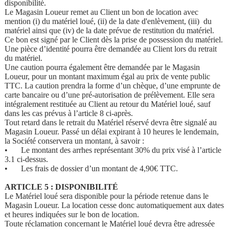
disponibilité.
Le Magasin Loueur remet au Client un bon de location avec
mention (i) du matériel loué, (ii) de la date d'enlèvement, (iii) du
matériel ainsi que (iv) de la date prévue de restitution du matériel.
Ce bon est signé par le Client dès la prise de possession du matériel.
Une pièce d’identité pourra être demandée au Client lors du retrait
du matériel.
Une caution pourra également être demandée par le Magasin
Loueur, pour un montant maximum égal au prix de vente public
TTC. La caution prendra la forme d’un chèque, d’une emprunte de
carte bancaire ou d’une pré-autorisation de prélèvement. Elle sera
intégralement restituée au Client au retour du Matériel loué, sauf
dans les cas prévus à l’article 8 ci-après.
Tout retard dans le retrait du Matériel réservé devra être signalé au
Magasin Loueur. Passé un délai expirant à 10 heures le lendemain,
la Société conservera un montant, à savoir :
•
Le montant des arrhes représentant 30% du prix visé à l’article
3.1 ci-dessus.
•
Les frais de dossier d’un montant de 4,90€ TTC.
ARTICLE 5 : DISPONIBILITÉ
Le Matériel loué sera disponible pour la période retenue dans le
Magasin Loueur. La location cesse donc automatiquement aux dates
et heures indiquées sur le bon de location.
Toute réclamation concernant le Matériel loué devra être adressée