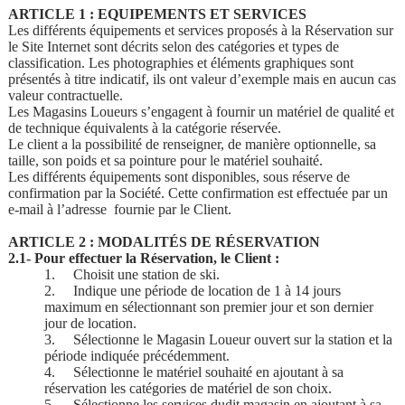
ARTICLE 1 : EQUIPEMENTS ET SERVICES
Les différents équipements et services proposés à la Réservation sur
le Site Internet sont décrits selon des catégories et types de
classification. Les photographies et éléments graphiques sont
présentés à titre indicatif, ils ont valeur d’exemple mais en aucun cas
valeur contractuelle.
Les Magasins Loueurs s’engagent à fournir un matériel de qualité et
de technique équivalents à la catégorie réservée.
Le client a la possibilité de renseigner, de manière optionnelle, sa
taille, son poids et sa pointure pour le matériel souhaité.
Les différents équipements sont disponibles, sous réserve de
confirmation par la Société. Cette confirmation est effectuée par un
e-mail à l’adresse fournie par le Client.
ARTICLE 2 : MODALITÉS DE RÉSERVATION
2.1- Pour effectuer la Réservation, le Client :
1.
Choisit une station de ski.
2.
Indique une période de location de 1 à 14 jours
maximum en sélectionnant son premier jour et son dernier
jour de location.
3.
Sélectionne le Magasin Loueur ouvert sur la station et la
période indiquée précédemment.
4.
Sélectionne le matériel souhaité en ajoutant à sa
réservation les catégories de matériel de son choix.
5.
Sélectionne les services dudit magasin en ajoutant à sa