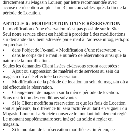
directement au Magasin Loueur, par lettre recommandée avec
accusé de réception au plus tard 3 jours ouvrables après la fin de la
période de Location.
ARTICLE 6 : MODIFICATION D’UNE RÉSERVATION
La modification d’une réservation n’est pas possible sur le Site.
Seul notre service client est habilité à procéder à des modifications
sur demande du Client adressée par e-mail à l’adresse info@esdi.pro
en précisant :
•
dans l’objet de l’e-mail « Modification d’une réservation »,
•
dans le corps de l’e-mail le numéro de réservation ainsi que la
nature de la modification.
Seules les demandes Client listées ci-dessous seront acceptées :
•
Ajout ou suppression de matériel et de services au sein du
magasin où a été effectuée la réservation.
•
Modification de la période de location au sein du magasin où a
été effectuée la réservation.
•
Changement de magasin sur la même période de location.
Sous restriction des conditions suivantes :
•
Si le Client modifie sa réservation et que les frais de Location
sont supérieurs, la différence lui sera facturée au tarif en vigueur du
Magasin Loueur. La Société conserve le montant initialement réglé.
Le montant supplémentaire sera intégré au solde à régler en
magasin.
•
Si le montant de la réservation modifiée est inférieur, ce