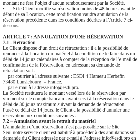
montant ne fera l’objet d’aucun remboursement par la Société.
•
Si le Client modifie sa réservation moins de 48 heures avant le
début de sa Location, cette modification vaudra annulation de la
réservation précédente dans les conditions décrites à l’Article 7 ci-
dessous.
ARTICLE 7 : ANNULATION D’UNE RÉSERVATION
7.1 - Rétraction
Le Client dispose d’un droit de rétractation ; il a la possibilité de
renoncer à la Location du matériel à la condition de le faire dans un
délai de 14 jours calendaires à compter de la réception de l’e-mail de
confirmation de la Réservation, en adressant sa demande de
rétractation soit :
par courrier à l'adresse suivante : ESDI 4 Hameau Herbefin
73480 Lanslebourg – France,
par e-mail à l'adresse info@esdi.pro.
La Société restituera le montant versé lors de la réservation par
virement sur le compte bancaire ayant servi à la réservation dans le
délai de 30 jours maximum suivant la demande de rétractation.
Passé ce délai de 14 jours, le Client a la possibilité d’annuler une
réservation aux conditions suivantes :
7.2 – Annulation avant le retrait du matériel
L’annulation d’une réservation n’est pas possible sur le Site.
Seul notre service client est habilité à procéder à des annulations sur
demande du Client adressée par e-mail à l’adresse info@esdi.pro en