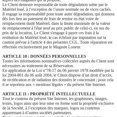
Le Client demeure responsable de toute dégradation subie par le
Matériel loué, à l’exception de l’usure normale ou de vices cachés.
Il engage sa responsabilité pour toute autre dégradation, qui donnera
dès lors lieu au paiement de frais de remise en état voire de
remplacement dudit Matériel, dans la limite maximale de la valeur
de remplacement à l'état neuf au prix public de celui-ci, en sus du
prix de la location. Le Client s'engage à payer ces frais à la
restitution du Matériel loué, le cas échéant par imputation sur la
caution prévue à l'article 4 des présentes CGL. Toute réparation est
effectuée exclusivement par le Magasin Loueur.
ARTICLE 10 : DONNÉES PERSONNELLES
Toutes les informations nominatives collectées auprès du Client sont
nécessaires au traitement de sa Réservation.
En application de la Loi n°78-17 du 06 janvier 1978 modifiée par la
loi 2004-801 du 06 août 2004, le Client dispose d’un droit d’accès,
de rectification et de radiation des données le concernant ; pour cela
il se reportera aux « mentions légales » du présent Site Internet.
ARTICLE 11 : PROPRIÉTÉ INTELLECTUELLE
Tout le contenu du présent Site Internet, les graphismes, images,
textes, logos ainsi que leur mise en forme sont la propriété exclusive
de la Société, à l’exception des marques, logos ou contenus
appartenant à d’autres sociétés partenaires.