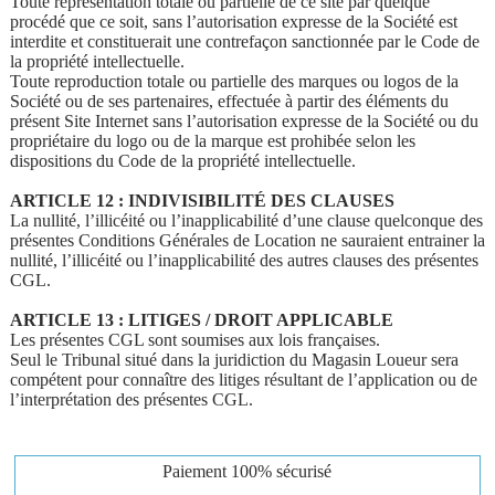
Toute représentation totale ou partielle de ce site par quelque
procédé que ce soit, sans l’autorisation expresse de la Société est
interdite et constituerait une contrefaçon sanctionnée par le Code de
la propriété intellectuelle.
Toute reproduction totale ou partielle des marques ou logos de la
Société ou de ses partenaires, effectuée à partir des éléments du
présent Site Internet sans l’autorisation expresse de la Société ou du
propriétaire du logo ou de la marque est prohibée selon les
dispositions du Code de la propriété intellectuelle.
ARTICLE 12 : INDIVISIBILITÉ DES CLAUSES
La nullité, l’illicéité ou l’inapplicabilité d’une clause quelconque des
présentes Conditions Générales de Location ne sauraient entrainer la
nullité, l’illicéité ou l’inapplicabilité des autres clauses des présentes
CGL.
ARTICLE 13 : LITIGES / DROIT APPLICABLE
Les présentes CGL sont soumises aux lois françaises.
Seul le Tribunal situé dans la juridiction du Magasin Loueur sera
compétent pour connaître des litiges résultant de l’application ou de
l’interprétation des présentes CGL.
Paiement
100% sécurisé