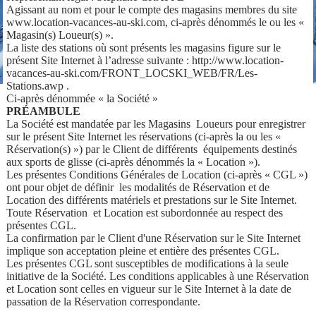
Agissant au nom et pour le compte des magasins membres du site
www.location-vacances-au-ski.com, ci-après dénommés le ou les «
Magasin(s) Loueur(s) ».
La liste des stations où sont présents les magasins figure sur le
présent Site Internet à l’adresse suivante : http://www.location-
vacances-au-ski.com/FRONT_LOCSKI_WEB/FR/Les-
Stations.awp .
Ci-après dénommée « la Société »
PRÉAMBULE
La Société est mandatée par les Magasins Loueurs pour enregistrer
sur le présent Site Internet les réservations (ci-après la ou les «
Réservation(s) ») par le Client de différents équipements destinés
aux sports de glisse (ci-après dénommés la « Location »).
Les présentes Conditions Générales de Location (ci-après « CGL »)
ont pour objet de définir les modalités de Réservation et de
Location des différents matériels et prestations sur le Site Internet.
Toute Réservation et Location est subordonnée au respect des
présentes CGL.
La confirmation par le Client d'une Réservation sur le Site Internet
implique son acceptation pleine et entière des présentes CGL.
Les présentes CGL sont susceptibles de modifications à la seule
initiative de la Société. Les conditions applicables à une Réservation
et Location sont celles en vigueur sur le Site Internet à la date de
passation de la Réservation correspondante.