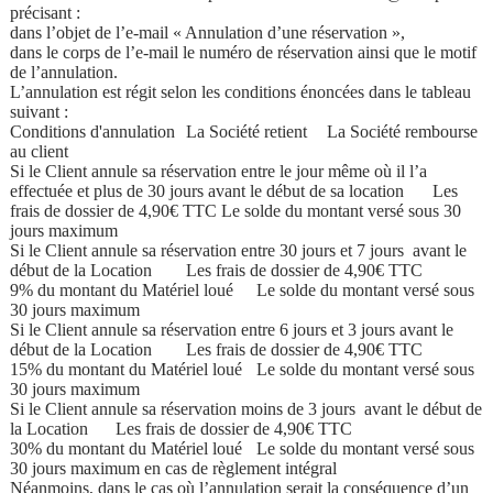
précisant :
dans l’objet de l’e-mail « Annulation d’une réservation »,
dans le corps de l’e-mail le numéro de réservation ainsi que le motif
de l’annulation.
L’annulation est régit selon les conditions énoncées dans le tableau
suivant :
Conditions d'annulation
La Société retient
La Société rembourse
au client
Si le Client annule sa réservation entre le jour même où il l’a
effectuée et plus de 30 jours avant le début de sa location
Les
frais de dossier de 4,90€ TTC
Le solde du montant versé sous 30
jours maximum
Si le Client annule sa réservation entre 30 jours et 7 jours avant le
début de la Location
Les frais de dossier de 4,90€ TTC
9% du montant du Matériel loué
Le solde du montant versé sous
30 jours maximum
Si le Client annule sa réservation entre 6 jours et 3 jours avant le
début de la Location
Les frais de dossier de 4,90€ TTC
15% du montant du Matériel loué
Le solde du montant versé sous
30 jours maximum
Si le Client annule sa réservation moins de 3 jours avant le début de
la Location
Les frais de dossier de 4,90€ TTC
30% du montant du Matériel loué
Le solde du montant versé sous
30 jours maximum en cas de règlement intégral
Néanmoins, dans le cas où l’annulation serait la conséquence d’un