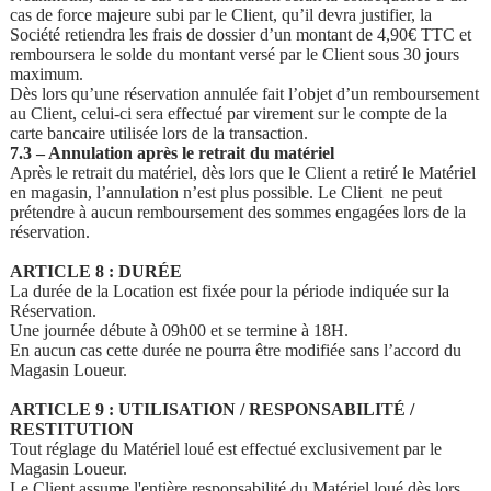
cas de force majeure subi par le Client, qu’il devra justifier, la
Société retiendra les frais de dossier d’un montant de 4,90€ TTC et
remboursera le solde du montant versé par le Client sous 30 jours
maximum.
Dès lors qu’une réservation annulée fait l’objet d’un remboursement
au Client, celui-ci sera effectué par virement sur le compte de la
carte bancaire utilisée lors de la transaction.
7.3 – Annulation après le retrait du matériel
Après le retrait du matériel, dès lors que le Client a retiré le Matériel
en magasin, l’annulation n’est plus possible. Le Client ne peut
prétendre à aucun remboursement des sommes engagées lors de la
réservation.
ARTICLE 8 : DURÉE
La durée de la Location est fixée pour la période indiquée sur la
Réservation.
Une journée débute à 09h00 et se termine à 18H.
En aucun cas cette durée ne pourra être modifiée sans l’accord du
Magasin Loueur.
ARTICLE 9 : UTILISATION / RESPONSABILITÉ /
RESTITUTION
Tout réglage du Matériel loué est effectué exclusivement par le
Magasin Loueur.
Le Client assume l'entière responsabilité du Matériel loué dès lors