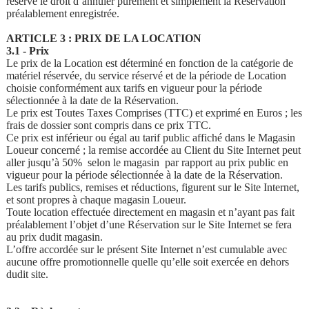
réserve le droit d’annuler purement et simplement la Réservation
préalablement enregistrée.
ARTICLE 3 : PRIX DE LA LOCATION
3.1 - Prix
Le prix de la Location est déterminé en fonction de la catégorie de
matériel réservée, du service réservé et de la période de Location
choisie conformément aux tarifs en vigueur pour la période
sélectionnée à la date de la Réservation.
Le prix est Toutes Taxes Comprises (TTC) et exprimé en Euros ; les
frais de dossier sont compris dans ce prix TTC.
Ce prix est inférieur ou égal au tarif public affiché dans le Magasin
Loueur concerné ; la remise accordée au Client du Site Internet peut
aller jusqu’à 50% selon le magasin par rapport au prix public en
vigueur pour la période sélectionnée à la date de la Réservation.
Les tarifs publics, remises et réductions, figurent sur le Site Internet,
et sont propres à chaque magasin Loueur.
Toute location effectuée directement en magasin et n’ayant pas fait
préalablement l’objet d’une Réservation sur le Site Internet se fera
au prix dudit magasin.
L’offre accordée sur le présent Site Internet n’est cumulable avec
aucune offre promotionnelle quelle qu’elle soit exercée en dehors
dudit site.