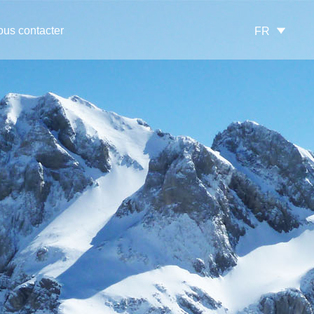
us contacter
FR