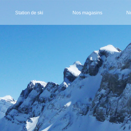
Station de ski
Nos magasins
No