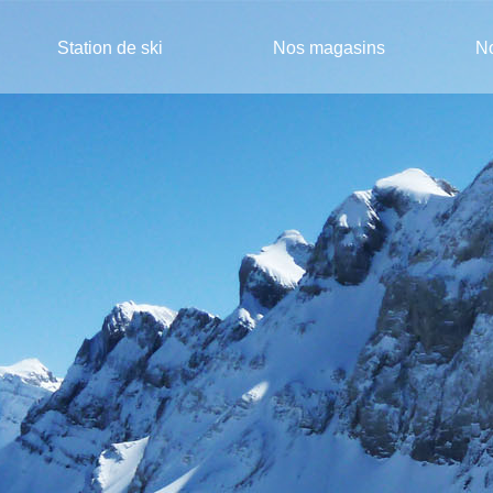
Station de ski
Nos magasins
No