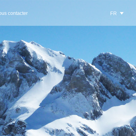
us contacter
FR